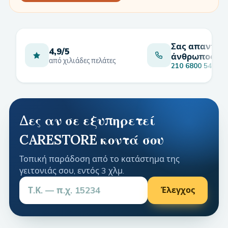
Σας απαντά
4,9/5
άνθρωπος
από χιλιάδες πελάτες
210 6800 549
Δες αν σε εξυπηρετεί
CARESTORE κοντά σου
Τοπική παράδοση από το κατάστημα της
γειτονιάς σου, εντός 3 χλμ.
Έλεγχος