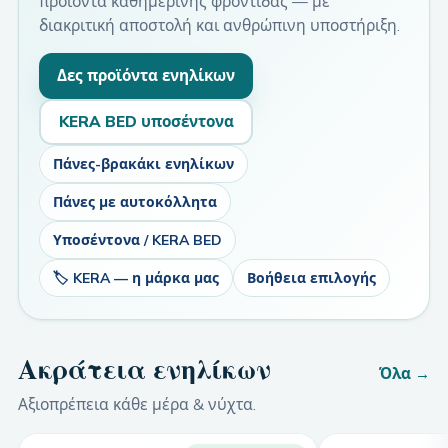
προϊόντα καθημερινής φροντίδας — με
διακριτική αποστολή και ανθρώπινη υποστήριξη.
Δες προϊόντα ενηλίκων
KERA BED υποσέντονα
Πάνες-βρακάκι ενηλίκων
Πάνες με αυτοκόλλητα
Υποσέντονα / KERA BED
🏷️ KERA — η μάρκα μας
Βοήθεια επιλογής
Ακράτεια ενηλίκων
Όλα →
Αξιοπρέπεια κάθε μέρα & νύχτα.