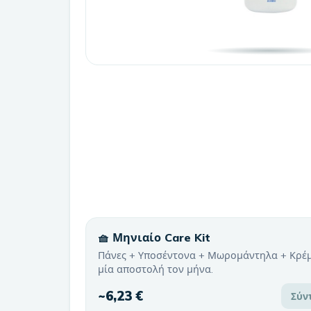
🧺 Μηνιαίο Care Kit
Πάνες + Υποσέντονα + Μωρομάντηλα + Κρέ
μία αποστολή τον μήνα.
~
6,23 €
Σύν