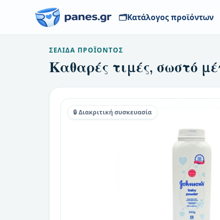
🗂️
Κατάλογος προϊόντων
ΣΕΛΊΔΑ ΠΡΟΪΌΝΤΟΣ
Καθαρές τιμές, σωστό μέ
🔒 Διακριτική συσκευασία