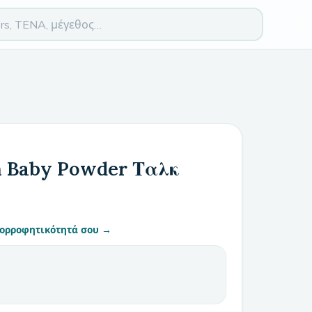
n Baby Powder Ταλκ
απορροφητικότητά σου →