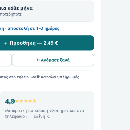
μία κάθε μήνα
οποτεδήποτε
η · αποστολή σε 1–2 ημέρες
＋ Προσθήκη —
2,49 €
↻ Αγόρασε ξανά
ωπος στο τηλέφωνο
🛡️ Ασφαλείς πληρωμές
4,9
★★★★★
«Διακριτική παράδοση, εξυπηρετικοί στο
τηλέφωνο.» — Ελένη Κ.