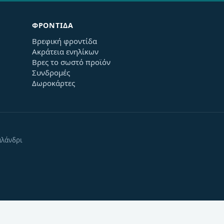
ΦΡΟΝΤΊΔΑ
Βρεφική φροντίδα
Ακράτεια ενηλίκων
Βρες το σωστό προϊόν
Συνδρομές
Δωροκάρτες
αλάνδρι