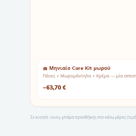
🧺 Μηνιαίο Care Kit μωρού
Πάνες + Μωρομάντηλα + Κρέμα — μία αποστ
~
63,70 €
Σε κινητό: sticky μπάρα προσθήκης στο κάτω μέρος (τι