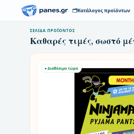
🗂️
Κατάλογος προϊόντων
ΣΕΛΊΔΑ ΠΡΟΪΌΝΤΟΣ
Καθαρές τιμές, σωστό μέ
● Διαθέσιμο τώρα