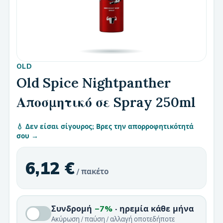
OLD
Old Spice Nightpanther
Αποσμητικό σε Spray 250ml
💧 Δεν είσαι σίγουρος; Βρες την απορροφητικότητά
σου →
6,12 €
/ πακέτο
Συνδρομή
−7%
· ηρεμία κάθε μήνα
Ακύρωση / παύση / αλλαγή οποτεδήποτε