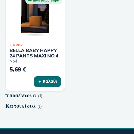
● Διαθέσιμο τώρα
HAPPY
BELLA BABY HAPPY
24 PANTS MAXI NO.4
No4
5,69 €
＋ Καλάθι
Υποσέντονα
(
1
)
Κατοικίδια
(
1
)