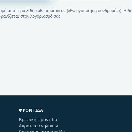
ομή από τη σελίδα κάθε προϊόντος («Ενεργοποίηση συνδρομής»). Η δι
φανίζεται στον λογαριασμό σας.
ΦΡΟΝΤΊΔΑ
Βρεφική φροντίδα
Ακράτεια ενηλίκων
Βρες το σωστό προϊόν