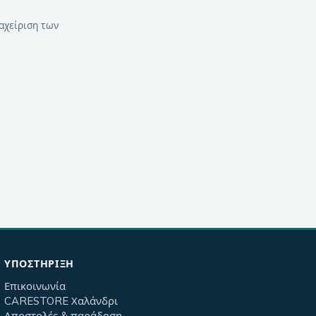
αχείριση των
ΥΠΟΣΤΉΡΙΞΗ
Επικοινωνία
CARESTORE Χαλάνδρι
Αποστολές & παράδοση