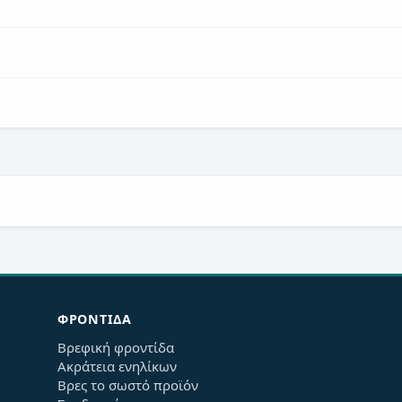
ΦΡΟΝΤΊΔΑ
Βρεφική φροντίδα
Ακράτεια ενηλίκων
Βρες το σωστό προϊόν