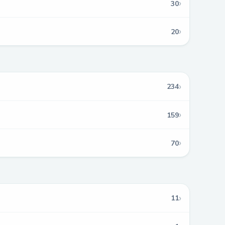
›
30
›
20
›
234
›
159
›
70
›
11