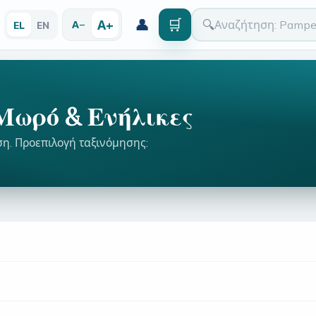
👤
🛒
Α+
🔍
Α−
EL
EN
Μωρό & Ενήλικες
ση. Προεπιλογή ταξινόμησης: