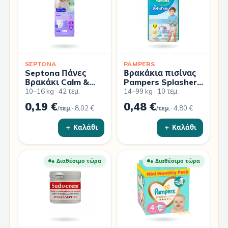
SEPTONA
PAMPERS
Septona Πάνες
Βρακάκια πισίνας
Βρακάκι Calm &
Pampers Splashers
Care No. 5 για 10-
No 5-6 (14+kg)
10–16 kg · 42 τεμ.
14–99 kg · 10 τεμ.
16kg 42τμχ
10τμχ
0,19 €
0,48 €
·
8,02 €
·
4,80 €
/τεμ.
/τεμ.
＋ Καλάθι
＋ Καλάθι
● Διαθέσιμο τώρα
● Διαθέσιμο τώρα