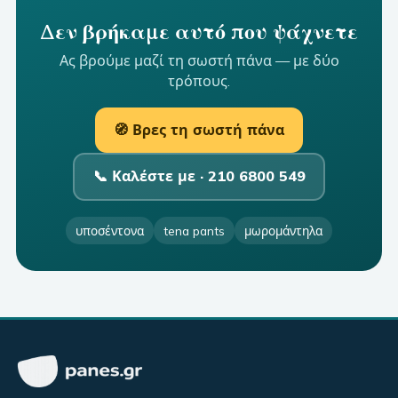
Δεν βρήκαμε αυτό που ψάχνετε
Ας βρούμε μαζί τη σωστή πάνα — με δύο
τρόπους.
🧭 Βρες τη σωστή πάνα
📞 Καλέστε με ·
210 6800 549
υποσέντονα
tena pants
μωρομάντηλα