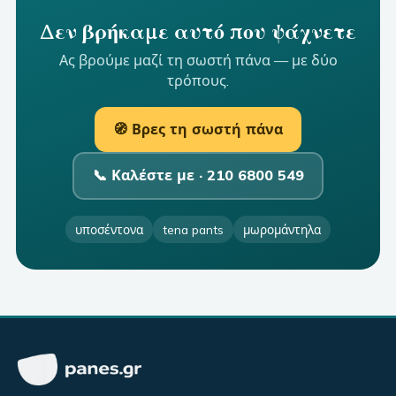
Δεν βρήκαμε αυτό που ψάχνετε
Ας βρούμε μαζί τη σωστή πάνα — με δύο
τρόπους.
🧭 Βρες τη σωστή πάνα
📞 Καλέστε με ·
210 6800 549
υποσέντονα
tena pants
μωρομάντηλα