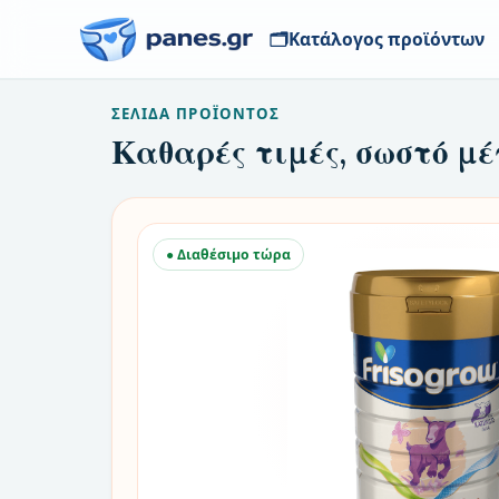
🗂️
Κατάλογος προϊόντων
ΣΕΛΊΔΑ ΠΡΟΪΌΝΤΟΣ
Καθαρές τιμές, σωστό μέ
● Διαθέσιμο τώρα