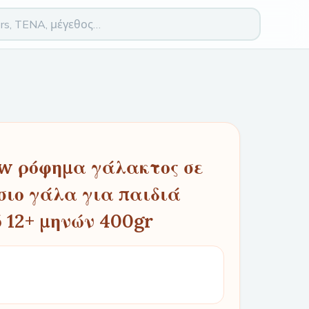
w ρόφημα γάλακτος σε
σιο γάλα για παιδιά
ό 12+ μηνών 400gr