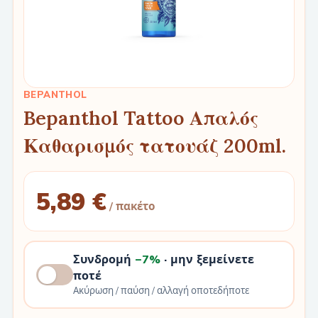
BEPANTHOL
Bepanthol Tattoo Απαλός
Καθαρισμός τατουάζ 200ml.
5,89 €
/ πακέτο
Συνδρομή
−7%
· μην ξεμείνετε
ποτέ
Ακύρωση / παύση / αλλαγή οποτεδήποτε