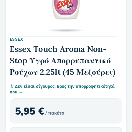
ESSEX
Essex Touch Aroma Non-
Stop Υγρό Απορρυπαντικό
Ρούχων 2.25lt (45 Μεζούρες)
💧 Δεν είσαι σίγουρος; Βρες την απορροφητικότητά
σου →
5,95 €
/ πακέτο