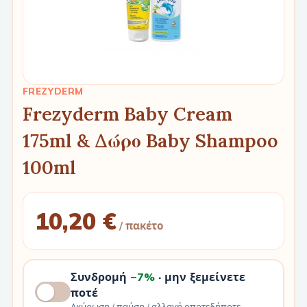
FREZYDERM
Frezyderm Baby Cream
175ml & Δώρο Baby Shampoo
100ml
10,20 €
/ πακέτο
Συνδρομή
−7%
· μην ξεμείνετε
ποτέ