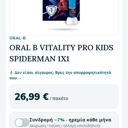
ORAL-B
ORAL B VITALITY PRO KIDS
SPIDERMAN 1X1
💧 Δεν είσαι σίγουρος; Βρες την απορροφητικότητά
σου →
26,99 €
/ πακέτο
Συνδρομή
−7%
· ηρεμία κάθε μήνα
Ακύρωση / παύση / αλλαγή οποτεδήποτε