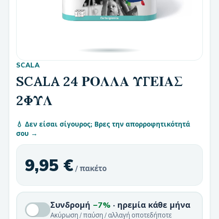
SCALA
SCALA 24 ΡΟΛΛΑ ΥΓΕΙΑΣ
2ΦΥΛ
💧 Δεν είσαι σίγουρος; Βρες την απορροφητικότητά
σου →
9,95 €
/ πακέτο
Συνδρομή
−7%
· ηρεμία κάθε μήνα
Ακύρωση / παύση / αλλαγή οποτεδήποτε