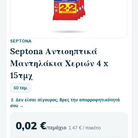
SEPTONA
Septona Αντισηπτικά
Μαντηλάκια Χεριών 4 x
15τμχ
60 τεμ.
💧 Δεν είσαι σίγουρος; Βρες την απορροφητικότητά
σου →
0,02 €
/τεμάχιο
·
1,47 €
/ πακέτο