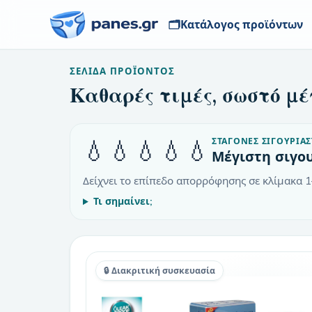
🗂️
Κατάλογος προϊόντων
ΣΕΛΊΔΑ ΠΡΟΪΌΝΤΟΣ
Καθαρές τιμές, σωστό μέ
💧💧💧💧💧
ΣΤΑΓΌΝΕΣ ΣΙΓΟΥΡΙΆΣ
Μέγιστη σιγο
Δείχνει το επίπεδο απορρόφησης σε κλίμακα 1
Τι σημαίνει;
🔒 Διακριτική συσκευασία