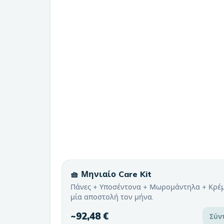
🧺 Μηνιαίο Care Kit
Πάνες + Υποσέντονα + Μωρομάντηλα + Κρέ
μία αποστολή τον μήνα.
~
92,48 €
Σύν