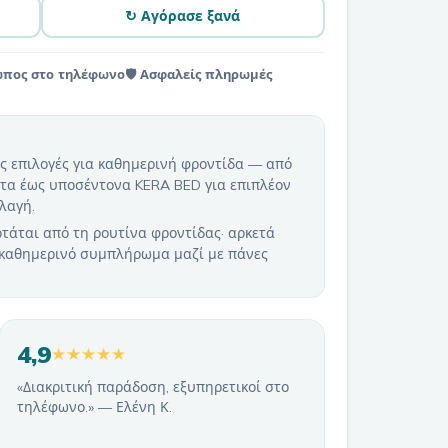
↻ Αγόρασε ξανά
ωπος στο τηλέφωνο
🛡️ Ασφαλείς πληρωμές
ς επιλογές για καθημερινή φροντίδα — από
ητα έως υποσέντονα KERA BED για επιπλέον
λαγή.
άται από τη ρουτίνα φροντίδας· αρκετά
 καθημερινό συμπλήρωμα μαζί με πάνες
4,9
★★★★★
«Διακριτική παράδοση, εξυπηρετικοί στο
τηλέφωνο.» — Ελένη Κ.