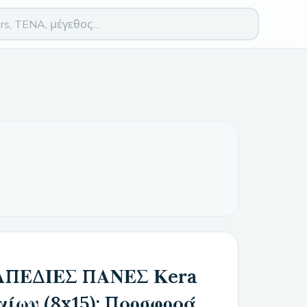
ΑΠΕΔΙΕΣ ΠΑΝΕΣ Κera
ίων (8x15): Προσφορά