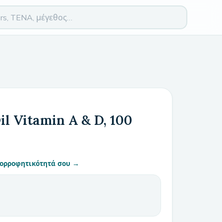
il Vitamin A & D, 100
απορροφητικότητά σου →