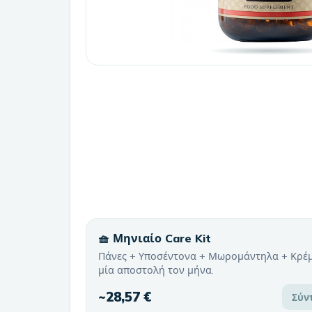
🧺 Μηνιαίο Care Kit
Πάνες + Υποσέντονα + Μωρομάντηλα + Κρέ
μία αποστολή τον μήνα.
~
28,57 €
Σύν