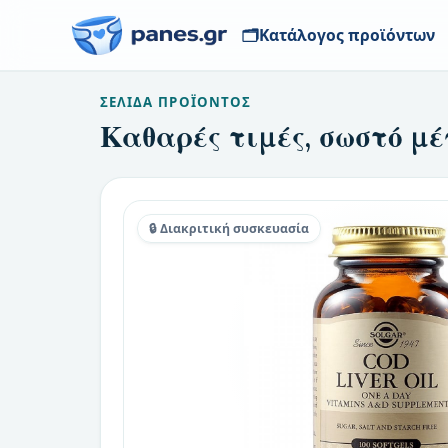
🗂️
Κατάλογος προϊόντων
ΣΕΛΊΔΑ ΠΡΟΪΌΝΤΟΣ
Καθαρές τιμές, σωστό μέ
🔒 Διακριτική συσκευασία