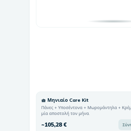
🧺 Μηνιαίο Care Kit
Πάνες + Υποσέντονα + Μωρομάντηλα + Κρέ
μία αποστολή τον μήνα.
~
105,28 €
Σύν