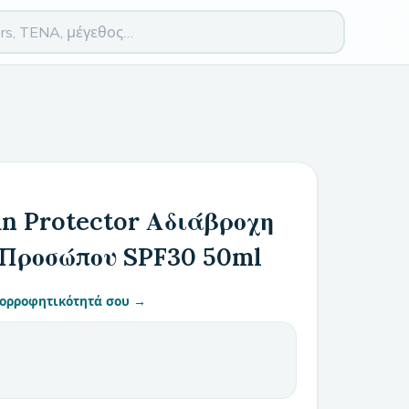
un Protector Αδιάβροχη
Προσώπου SPF30 50ml
απορροφητικότητά σου →