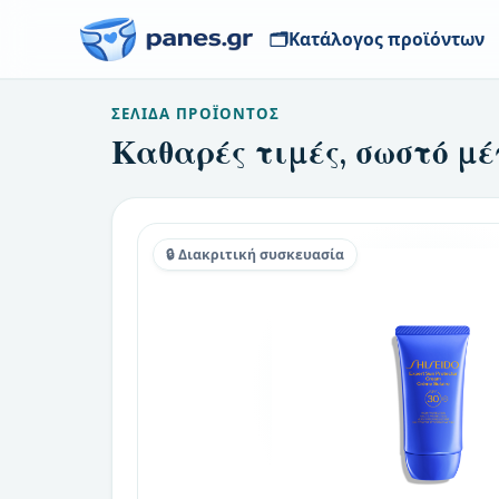
🗂️
Κατάλογος προϊόντων
ΣΕΛΊΔΑ ΠΡΟΪΌΝΤΟΣ
Καθαρές τιμές, σωστό μέ
🔒 Διακριτική συσκευασία