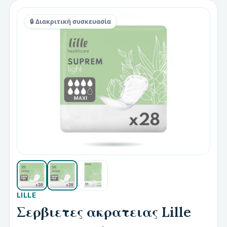
🔒 Διακριτική συσκευασία
LILLE
Σερβιετες ακρατειας Lille