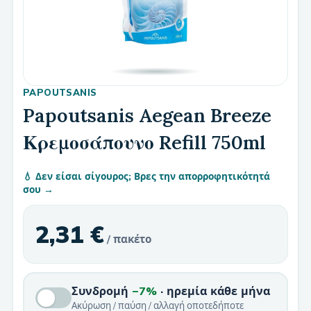
PAPOUTSANIS
Papoutsanis Aegean Breeze
Κρεμοσάπουνο Refill 750ml
💧 Δεν είσαι σίγουρος; Βρες την απορροφητικότητά
σου →
2,31 €
/ πακέτο
Συνδρομή
−7%
· ηρεμία κάθε μήνα
Ακύρωση / παύση / αλλαγή οποτεδήποτε