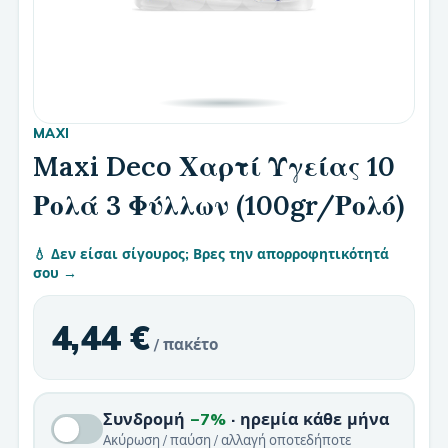
MAXI
Maxi Deco Χαρτί Υγείας 10
Ρολά 3 Φύλλων (100gr/Ρολό)
💧 Δεν είσαι σίγουρος; Βρες την απορροφητικότητά
σου →
4,44 €
/ πακέτο
Συνδρομή
−7%
· ηρεμία κάθε μήνα
Ακύρωση / παύση / αλλαγή οποτεδήποτε