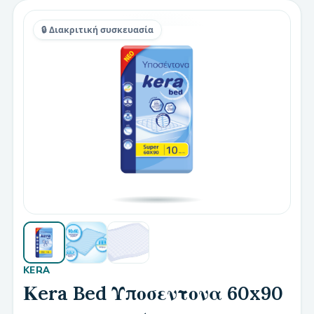
🔒 Διακριτική συσκευασία
KERA
Κera Bed Υποσεντονα 60x90