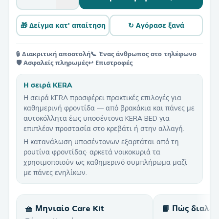
🎁 Δείγμα κατ' απαίτηση
↻ Αγόρασε ξανά
🔒 Διακριτική αποστολή
📞 Ένας άνθρωπος στο τηλέφωνο
🛡️ Ασφαλείς πληρωμές
↩️ Επιστροφές
Η σειρά KERA
Η σειρά KERA προσφέρει πρακτικές επιλογές για
καθημερινή φροντίδα — από βρακάκια και πάνες με
αυτοκόλλητα έως υποσέντονα KERA BED για
επιπλέον προστασία στο κρεβάτι ή στην αλλαγή.
Η κατανάλωση υποσέντονων εξαρτάται από τη
ρουτίνα φροντίδας· αρκετά νοικοκυριά τα
χρησιμοποιούν ως καθημερινό συμπλήρωμα μαζί
με πάνες ενηλίκων.
🧺 Μηνιαίο Care Kit
📘 Πώς διαλέ