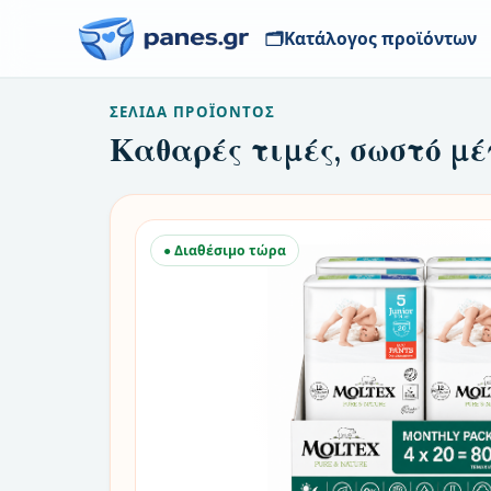
🗂️
Κατάλογος προϊόντων
ΣΕΛΊΔΑ ΠΡΟΪΌΝΤΟΣ
Καθαρές τιμές, σωστό μέ
● Διαθέσιμο τώρα