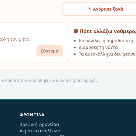
↻ Αγόρασε ξανά
📘 Πότε αλλάζω νούμερο
ολή τον μήνα.
Κοκκινίλες ή σημάδια στη 
Διαρροές τη νύχτα
Σύντομα
Τα αυτοκόλλητα δεν φτάνο
μή + ποσότητα + «Προσθήκη» + διακόπτης συνδρομής).
ΦΡΟΝΤΊΔΑ
Βρεφική φροντίδα
Ακράτεια ενηλίκων