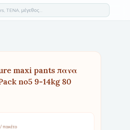
ure maxi pants πανα
Pack no5 9-14kg 80
/ πακέτο