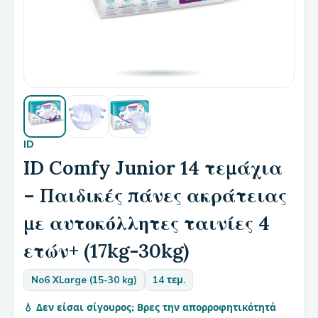
ID
ID Comfy Junior 14 τεμάχια
– Παιδικές πάνες ακράτειας
με αυτοκόλλητες ταινίες 4
ετών+ (17kg-30kg)
No6 XLarge (15-30 kg)
14 τεμ.
💧 Δεν είσαι σίγουρος; Βρες την απορροφητικότητά