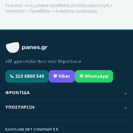
Σε κινητό: sticky μπάρα προσθήκης στο κάτω μέρος (τιμή +
ποσότητα + «Προσθήκη» + διακόπτης συνδρομής).
«
Η φροντίδα που σας θυμάται
.»
📞
210 6800 549
💬
Viber
💬 WhatsApp
⌄
ΦΡΟΝΤΊΔΑ
⌄
ΥΠΟΣΤΉΡΙΞΗ
EASYCARE NET COMPANY Ε.Ε.