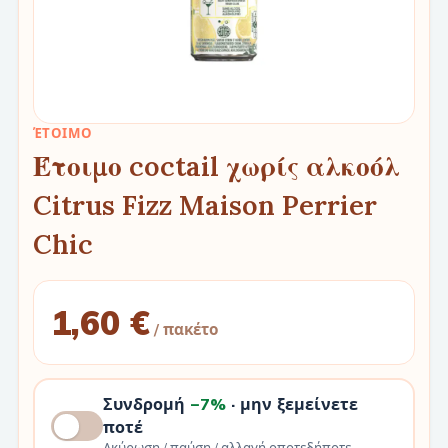
ΈΤΟΙΜΟ
Έτοιμο coctail χωρίς αλκοόλ
Citrus Fizz Maison Perrier
Chic
1,60 €
/ πακέτο
Συνδρομή
−7%
· μην ξεμείνετε
ποτέ