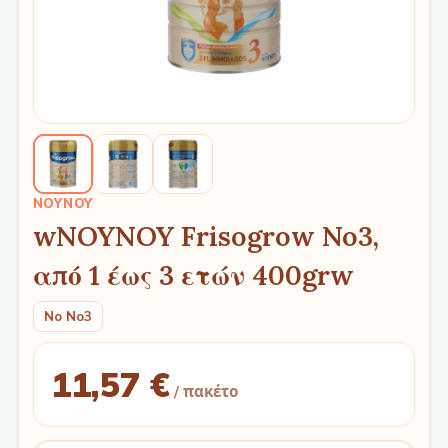
NOYNOY
wNOYNOY Frisogrow No3,
από 1 έως 3 ετών 400grw
No No3
11,57 €
/ πακέτο