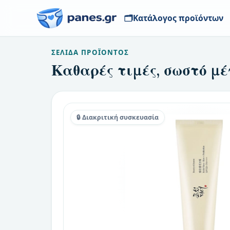
🗂️
Κατάλογος προϊόντων
ΣΕΛΊΔΑ ΠΡΟΪΌΝΤΟΣ
Καθαρές τιμές, σωστό μέ
🔒 Διακριτική συσκευασία