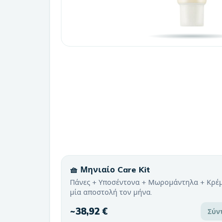
🧺 Μηνιαίο Care Kit
Πάνες + Υποσέντονα + Μωρομάντηλα + Κρέ
μία αποστολή τον μήνα.
~
38,92 €
Σύν