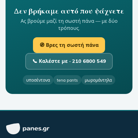
Δεν βρήκαμε αυτό που ψάχνετε
Ας βρούμε μαζί τη σωστή πάνα — με δύο
τρόπους.
🧭 Βρες τη σωστή πάνα
📞 Καλέστε με ·
210 6800 549
υποσέντονα
tena pants
μωρομάντηλα