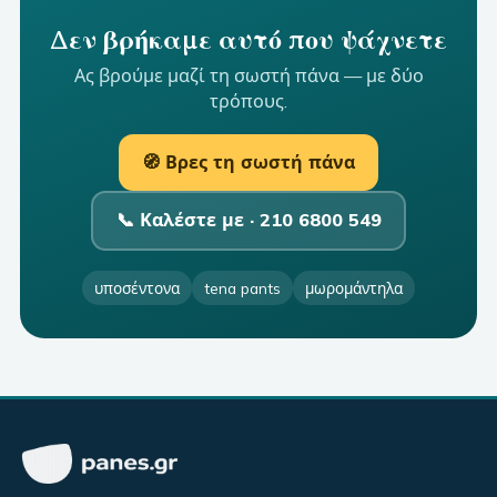
Δεν βρήκαμε αυτό που ψάχνετε
Ας βρούμε μαζί τη σωστή πάνα — με δύο
τρόπους.
🧭 Βρες τη σωστή πάνα
📞 Καλέστε με ·
210 6800 549
υποσέντονα
tena pants
μωρομάντηλα