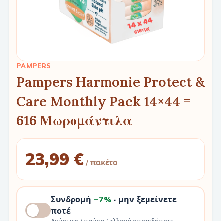
PAMPERS
Pampers Harmonie Protect &
Care Monthly Pack 14×44 =
616 Μωρομάντιλα
23,99 €
/ πακέτο
Συνδρομή
−7%
· μην ξεμείνετε
ποτέ