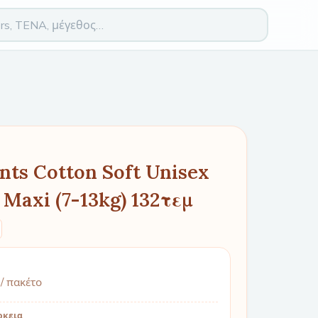
nts Cotton Soft Unisex
Maxi (7-13kg) 132τεμ
/ πακέτο
ρκεια