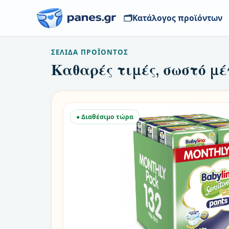
🗂️
Κατάλογος προϊόντων
ΣΕΛΊΔΑ ΠΡΟΪΌΝΤΟΣ
Καθαρές τιμές, σωστό μέ
● Διαθέσιμο τώρα