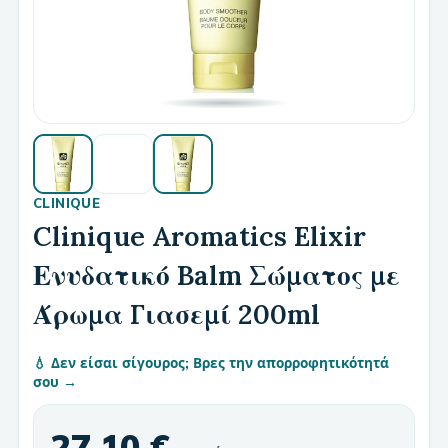
CLINIQUE
Clinique Aromatics Elixir
Ενυδατικό Balm Σώματος με
Άρωμα Γιασεμί 200ml
💧 Δεν είσαι σίγουρος; Βρες την απορροφητικότητά
σου →
27,10 €