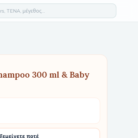
hampoo 300 ml & Baby
 ξεμείνετε ποτέ