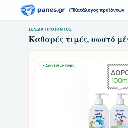
🗂️
Κατάλογος προϊόντων
ΣΕΛΊΔΑ ΠΡΟΪΌΝΤΟΣ
Καθαρές τιμές, σωστό μέ
● Διαθέσιμο τώρα