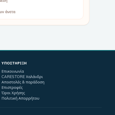
μέση
υν άνετα
ΥΠΟΣΤΉΡΙΞΗ
Επικοινωνία
CARESTORE Χαλάνδρι
Αποστολές & παράδοση
Επιστροφές
Όροι Χρήσης
Πολιτική Απορρήτου