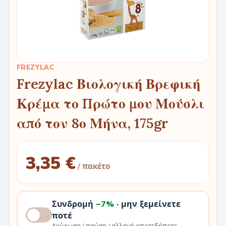
FREZYLAC
Frezylac Βιολογική Βρεφική
Κρέμα το Πρώτο μου Μούσλι
από τον 8ο Μήνα, 175gr
3,35 €
/ πακέτο
Συνδρομή
−7%
· μην ξεμείνετε
ποτέ