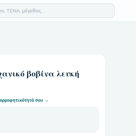
χανικό βοβίνα λευκή
απορροφητικότητά σου →