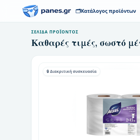
🗂️
Κατάλογος προϊόντων
ΣΕΛΊΔΑ ΠΡΟΪΌΝΤΟΣ
Καθαρές τιμές, σωστό μέ
🔒 Διακριτική συσκευασία