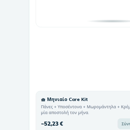
🧺 Μηνιαίο Care Kit
Πάνες + Υποσέντονα + Μωρομάντηλα + Κρέ
μία αποστολή τον μήνα.
~
52,23 €
Σύν