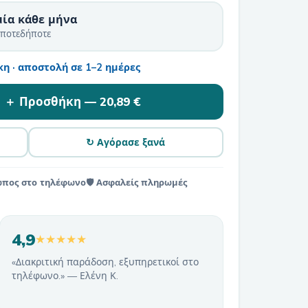
μία κάθε μήνα
οποτεδήποτε
η · αποστολή σε 1–2 ημέρες
＋ Προσθήκη —
20,89 €
↻ Αγόρασε ξανά
ωπος στο τηλέφωνο
🛡️ Ασφαλείς πληρωμές
4,9
★★★★★
«Διακριτική παράδοση, εξυπηρετικοί στο
τηλέφωνο.» — Ελένη Κ.