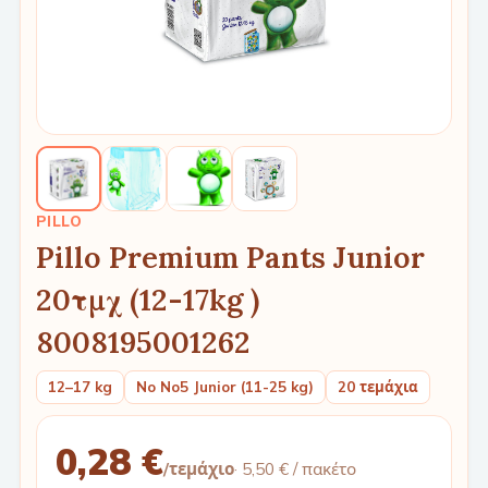
PILLO
Pillo Premium Pants Junior
20τμχ (12-17kg )
8008195001262
12–17 kg
No No5 Junior (11-25 kg)
20 τεμάχια
0,28 €
/τεμάχιο
·
5,50 €
/ πακέτο