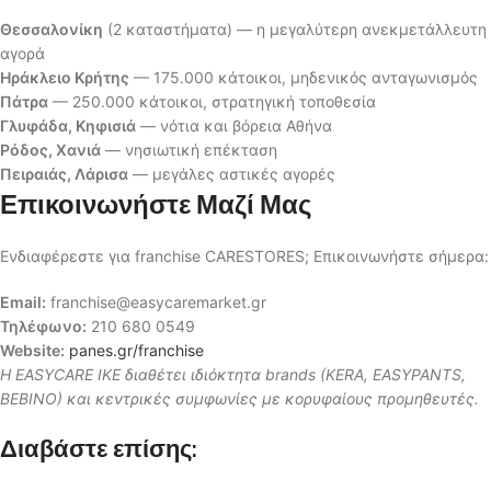
Θεσσαλονίκη
(2 καταστήματα) — η μεγαλύτερη ανεκμετάλλευτη
αγορά
Ηράκλειο Κρήτης
— 175.000 κάτοικοι, μηδενικός ανταγωνισμός
Πάτρα
— 250.000 κάτοικοι, στρατηγική τοποθεσία
Γλυφάδα, Κηφισιά
— νότια και βόρεια Αθήνα
Ρόδος, Χανιά
— νησιωτική επέκταση
Πειραιάς, Λάρισα
— μεγάλες αστικές αγορές
Επικοινωνήστε Μαζί Μας
Ενδιαφέρεστε για franchise CARESTORES; Επικοινωνήστε σήμερα:
Email:
franchise@easycaremarket.gr
Τηλέφωνο:
210 680 0549
Website:
panes.gr/franchise
Η EASYCARE IKE διαθέτει ιδιόκτητα brands (KERA, EASYPANTS,
BEBINO) και κεντρικές συμφωνίες με κορυφαίους προμηθευτές.
Διαβάστε επίσης: