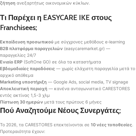
ζήτηση
ανεξαρτήτως οικονομικών κύκλων.
Τι Παρέχει η EASYCARE IKE στους
Franchisees;
Εκπαίδευση προσωπικού
με σύγχρονες μεθόδους e-learning
B2B πλατφόρμα παραγγελιών
(easycaremarket.gr) —
παραγγελίες 24/7
Ενιαίο ERP
(SoftOne GO) σε όλα τα καταστήματα
Εβδομαδιαίες παραδόσεις
— χωρίς ελάχιστη παραγγελία μετά το
αρχικό απόθεμα
Marketing υποστήριξη
— Google Ads, social media, TV signage
Αποκλειστική περιοχή
— κανένα ανταγωνιστικό CARESTORES
εντός ακτίνας 1,5-3 χλμ
Πίστωση 30 ημερών
μετά τους πρώτους 6 μήνες
Πού Αναζητούμε Νέους Συνεργάτες;
Το 2026, τα CARESTORES επεκτείνονται σε
10 νέες τοποθεσίες
.
Προτεραιότητα έχουν: