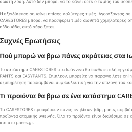
σωστή λύση. Αυτό δεν μπορεί να το κάνει ούτε ο ταμίας του σού
Η εξειδίκευση σημαίνει επίσης καλύτερες τιμές. Αγοράζοντας σε
CARESTORES μπορεί να προσφέρει τιμές αισθητά χαμηλότερες από 
εβδομάδα, αυτό αθροίζεται.
Συχνές Ερωτήσεις
Πού μπορώ να βρω πάνες ακράτειας στα Ι
Το κατάστημα CARESTORES στα Ιωάννινα θα διαθέτει πλήρη γκά
PANTS και EASYPANTS. Επιπλέον, μπορείτε να παραγγείλετε onlin
εξυπηρέτηση περιλαμβάνει συμβουλευτική για την επιλογή του κα
Τι προϊόντα θα βρω σε ένα κατάστημα CAR
Τα CARESTORES προσφέρουν πάνες ενηλίκων (slip, pants, σερβιέτ
προϊόντα ατομικής υγιεινής. Όλα τα προϊόντα είναι διαθέσιμα σε
και στο panes.gr.