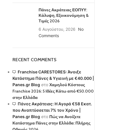
Πάνες Ακράτειας ΕΟΠΥΥ:
Κάλυψη, Εξοικονόμηση &
Τιμές 2026
6 Αυγούστου, 2026
No
Comments
RECENT COMMENTS
Franchise CARESTORES: Άνοιξε
Κατάστημα Πάνες & Υγιεινή με €40.000 |
Panes.gr Blog
στο
Χαμηλού Κόστους
Franchise 2026: 5 Ιδέες Κάτω από €50.000
στην Ελλάδα
Πάνες Ακράτειας: Η Αγορά €58 Εκατ.
που Αναπτύσσεται 7% τον Χρόνο |
Panes.gr Blog
στο
Πώς να Ανοίξετε
Κατάστημα Πάνες στην Ελλάδα: Πλήρης
Οδηγός 2026