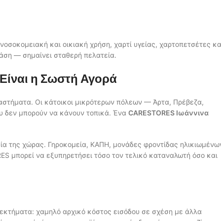
 νοσοκομειακή και οικιακή χρήση, χαρτί υγείας, χαρτοπετσέτες κα
βάση — σημαίνει σταθερή πελατεία.
 Είναι η Σωστή Αγορά
αστήματα. Οι κάτοικοι μικρότερων πόλεων — Άρτα, Πρέβεζα,
υ δεν μπορούν να κάνουν τοπικά. Ένα
CARESTORES Ιωάννινα
ία της χώρας. Γηροκομεία, ΚΑΠΗ, μονάδες φροντίδας ηλικιωμένω
ES μπορεί να εξυπηρετήσει τόσο τον τελικό καταναλωτή όσο και
εκτήματα: χαμηλό αρχικό κόστος εισόδου σε σχέση με άλλα