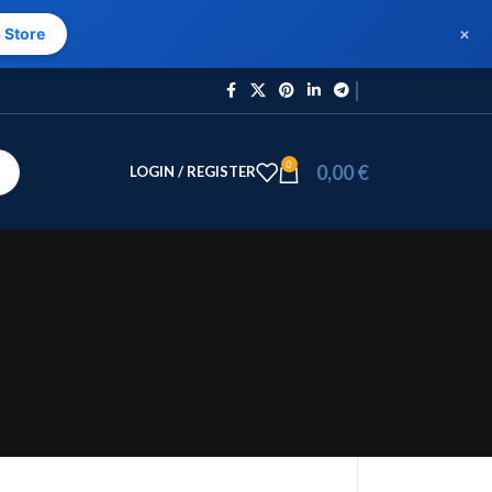
×
 Store
0
0,00
€
LOGIN / REGISTER