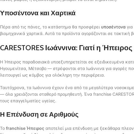
Υποσέντονα και Χαρτικά
Πέρα από τις πάνες, το κατάστημα θα προσφέρει
υποσέντονα
για
βιομηχανικά χαρτικά. Αυτά τα προϊόντα αγοράζονται σε τακτική 
CARESTORES Ιωάννινα: Γιατί η Ήπειρος
Η Ήπειρος παραδοσιακά υποεξυπηρετείται σε εξειδικευμένα κατ
Ηγουμενίτσα, Μέτσοβο — στρέφονται στα Ιωάννινα για αγορές πο
λειτουργεί ως κόμβος για ολόκληρη την περιφέρεια.
Ταυτόχρονα, τα Ιωάννινα έχουν ένα από τα μεγαλύτερα νοσοκομε
— όλα χρειάζονται σταθερό προμηθευτή. Ένα franchise CARESTOR
τους επαγγελματίες υγείας.
Η Επένδυση σε Αριθμούς
Το
franchise Ήπειρος
αποτελεί μια επένδυση με ξεκάθαρα πλεον