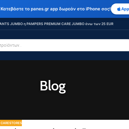
 Κατεβάστε το panes.gr app δωρεάν στο iPhone σας!
App
ANTS JUMBO η PAMPERS PREMIUM CARE JUMBO άνω των 25 EUR
Blog
 CARESTORES