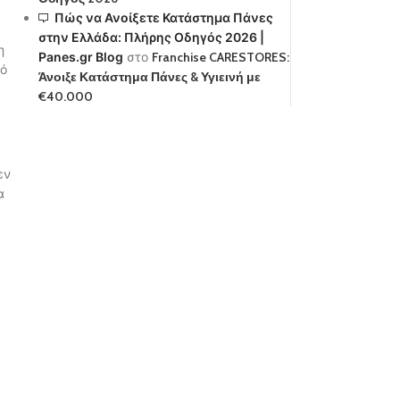
Πώς να Ανοίξετε Κατάστημα Πάνες
στην Ελλάδα: Πλήρης Οδηγός 2026 |
η
Panes.gr Blog
στο
Franchise CARESTORES:
ρό
Άνοιξε Κατάστημα Πάνες & Υγιεινή με
€40.000
εν
α