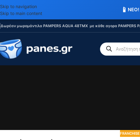
Skip to navigation
📱
ΝΕΟ!
Skip to main content
Δωρέαν μωρομάντιλα PAMPERS AQUA 48TMX με κάθε αγορα PAMPERS P
FRANCHISE