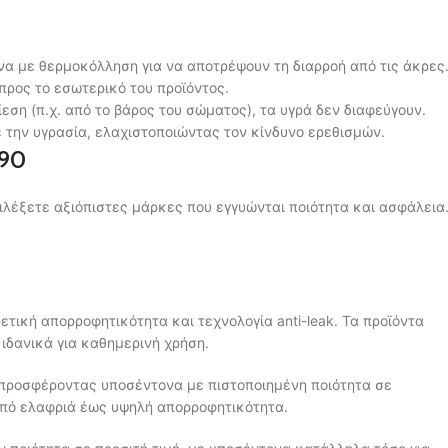
να με θερμοκόλληση για να αποτρέψουν τη διαρροή από τις άκρες
προς το εσωτερικό του προϊόντος.
εση (π.χ. από το βάρος του σώματος), τα υγρά δεν διαφεύγουν.
 την υγρασία, ελαχιστοποιώντας τον κίνδυνο ερεθισμών.
×90
ιλέξετε αξιόπιστες μάρκες που εγγυώνται ποιότητα και ασφάλεια
ική απορροφητικότητα και τεχνολογία anti-leak. Τα προϊόντα
 ιδανικά για καθημερινή χρήση.
, προσφέροντας υποσέντονα με πιστοποιημένη ποιότητα σε
 από ελαφριά έως υψηλή απορροφητικότητα.