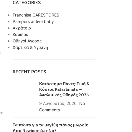
CATEGORIES
Franchise CARESTORES
Pampers active baby
Ακράτεια
Καριέρα
Οδηγοί Αγοράς
Χαρτικά & Υγιεινή
ι
RECENT POSTS
Κατάστημα Πάνες: Τιμή &
Κόστος Katastimata —
Αναλυτικός Οδηγός 2026
9 Αυγούστου, 2026
No
Comments
τη
Τα πάντα για τα μεγέθη πάνας μωρού:
Από Newborn έως No7