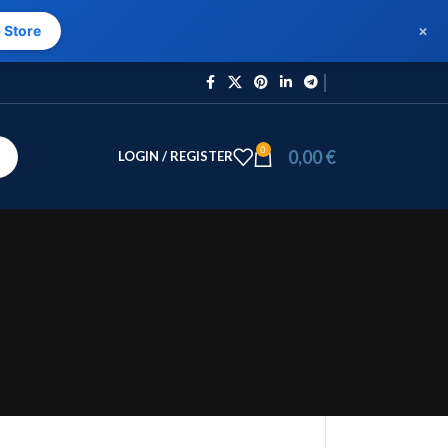
×
 Store
0
0,00
€
LOGIN / REGISTER