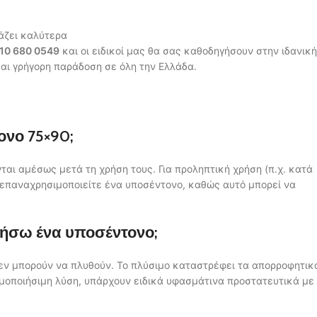
ιάζει καλύτερα
10 680 0549
και οι ειδικοί μας θα σας καθοδηγήσουν στην ιδανική
αι γρήγορη παράδοση σε όλη την Ελλάδα.
ονο 75×90;
ται αμέσως μετά τη χρήση τους. Για προληπτική χρήση (π.χ. κατά
ν επαναχρησιμοποιείτε ένα υποσέντονο, καθώς αυτό μπορεί να
ήσω ένα υποσέντονο;
δεν μπορούν να πλυθούν. Το πλύσιμο καταστρέφει τα απορροφητικ
ιμοποιήσιμη λύση, υπάρχουν ειδικά υφασμάτινα προστατευτικά με