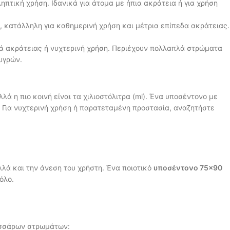
ηπτική χρήση. Ιδανικά για άτομα με ήπια ακράτεια ή για χρήση
, κατάλληλη για καθημερινή χρήση και μέτρια επίπεδα ακράτειας.
ά ακράτειας ή νυχτερινή χρήση. Περιέχουν πολλαπλά στρώματα
υγρών.
 η πιο κοινή είναι τα χιλιοστόλιτρα (ml). Ένα υποσέντονο με
 Για νυχτερινή χρήση ή παρατεταμένη προστασία, αναζητήστε
λά και την άνεση του χρήστη. Ένα ποιοτικό
υποσέντονο 75×90
όλο.
εσσάρων στρωμάτων: