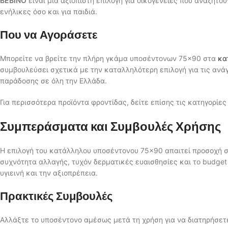
BEBINO
είναι μια αξιόπιστη επιλογή για οικογένειες που αναζητο
ενήλικες όσο και για παιδιά.
Που να Αγοράσετε
Μπορείτε να βρείτε την πλήρη γκάμα υποσέντονων 75×90 στα
κα
συμβουλεύσει σχετικά με την καταλληλότερη επιλογή για τις ανά
παράδοσης σε όλη την Ελλάδα.
Για περισσότερα προϊόντα φροντίδας, δείτε επίσης τις κατηγορίε
Συμπεράσματα και Συμβουλές Χρήσης
Η επιλογή του κατάλληλου υποσέντονου 75×90 απαιτεί προσοχή σ
συχνότητα αλλαγής, τυχόν δερματικές ευαισθησίες και το budget
υγιεινή και την αξιοπρέπεια.
Πρακτικές Συμβουλές
Αλλάξτε το υποσέντονο αμέσως μετά τη χρήση για να διατηρήσετε