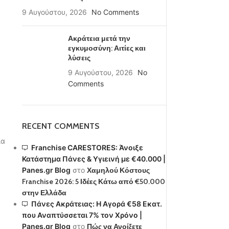
9 Αυγούστου, 2026
No Comments
Ακράτεια μετά την
εγκυμοσύνη: Αιτίες και
λύσεις
9 Αυγούστου, 2026
No
Comments
RECENT COMMENTS
ία
Franchise CARESTORES: Άνοιξε
Κατάστημα Πάνες & Υγιεινή με €40.000 |
Panes.gr Blog
στο
Χαμηλού Κόστους
Franchise 2026: 5 Ιδέες Κάτω από €50.000
στην Ελλάδα
Πάνες Ακράτειας: Η Αγορά €58 Εκατ.
που Αναπτύσσεται 7% τον Χρόνο |
Panes.gr Blog
στο
Πώς να Ανοίξετε