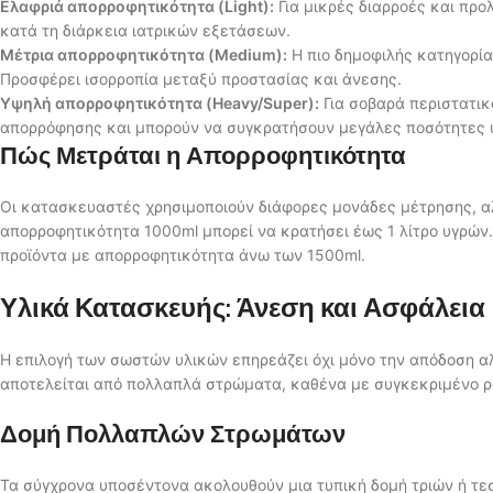
Ελαφριά απορροφητικότητα (Light):
Για μικρές διαρροές και προλ
κατά τη διάρκεια ιατρικών εξετάσεων.
Μέτρια απορροφητικότητα (Medium):
Η πιο δημοφιλής κατηγορία
Προσφέρει ισορροπία μεταξύ προστασίας και άνεσης.
Υψηλή απορροφητικότητα (Heavy/Super):
Για σοβαρά περιστατικ
απορρόφησης και μπορούν να συγκρατήσουν μεγάλες ποσότητες 
Πώς Μετράται η Απορροφητικότητα
Οι κατασκευαστές χρησιμοποιούν διάφορες μονάδες μέτρησης, αλλά
απορροφητικότητα 1000ml μπορεί να κρατήσει έως 1 λίτρο υγρών.
προϊόντα με απορροφητικότητα άνω των 1500ml.
Υλικά Κατασκευής: Άνεση και Ασφάλεια
Η επιλογή των σωστών υλικών επηρεάζει όχι μόνο την απόδοση αλ
αποτελείται από πολλαπλά στρώματα, καθένα με συγκεκριμένο ρ
Δομή Πολλαπλών Στρωμάτων
Τα σύγχρονα υποσέντονα ακολουθούν μια τυπική δομή τριών ή τ