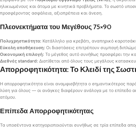
ηλικιωμένους και άτομα με κινητικά προβλήματα. Το σωστό υποσέ
προσφέροντας ασφάλεια, αξιοπρέπεια και άνεση.
Πλεονεκτήματα του Μεγέθους 75×90
Πολυχρηστικότητα:
Κατάλληλο για κρεβάτι, αναπηρικό καροτσάκι
Εύκολη αποθήκευση:
Οι διαστάσεις επιτρέπουν συμπαγή διπλώμ
Οικονομική επιλογή:
Το μέγεθος αυτό συνήθως προσφέρει την κ
Διεθνές standard:
Διατίθεται από όλους τους μεγάλους κατασκε
Απορροφητικότητα: Το Κλειδί της Σωσ
Η απορροφητικότητα είναι αναμφισβήτητα ο σημαντικότερος παρ
λύση για όλους — οι ανάγκες διαφέρουν ανάλογα με το επίπεδο ακ
ατόμου.
Επίπεδα Απορροφητικότητας
Τα υποσέντονα κατηγοριοποιούνται συνήθως σε τρία επίπεδα απο