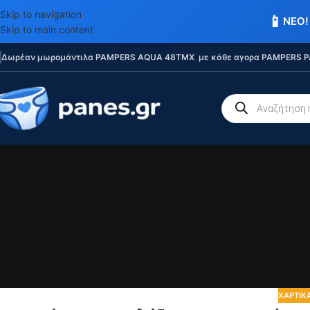
Skip to navigation
📱
ΝΕΟ!
Skip to main content
Δωρέαν μωρομάντιλα PAMPERS AQUA 48TMX με κάθε αγορα PAMPERS P
ΧΑΡΤΙΚΆ