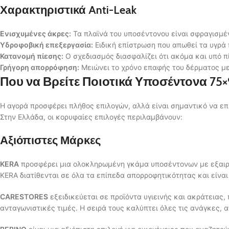
Χαρακτηριστικά Anti-Leak
Ενισχυμένες άκρες:
Τα πλαϊνά του υποσέντονου είναι σφραγισμέ
Υδροφοβική επεξεργασία:
Ειδική επίστρωση που απωθεί τα υγρά 
Κατανομή πίεσης:
Ο σχεδιασμός διασφαλίζει ότι ακόμα και υπό πί
Γρήγορη απορρόφηση:
Μειώνει το χρόνο επαφής του δέρματος με
Που να Βρείτε Ποιοτικά Υποσέντονα 75
Η αγορά προσφέρει πλήθος επιλογών, αλλά είναι σημαντικό να επ
Στην Ελλάδα, οι κορυφαίες επιλογές περιλαμβάνουν:
Αξιόπιστες Μάρκες
KERA
προσφέρει μια ολοκληρωμένη γκάμα υποσέντονων με εξαιρετ
KERA διατίθενται σε όλα τα επίπεδα απορροφητικότητας και είναι
CARESTORES
εξειδικεύεται σε προϊόντα υγιεινής και ακράτειας
ανταγωνιστικές τιμές. Η σειρά τους καλύπτει όλες τις ανάγκες,