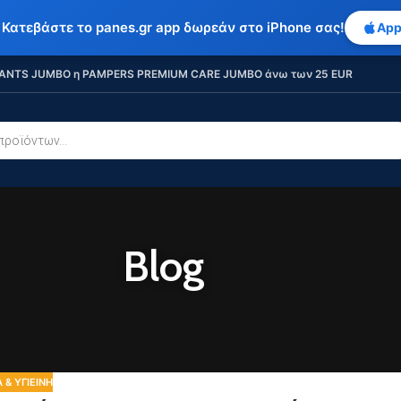
 Κατεβάστε το panes.gr app δωρεάν στο iPhone σας!
App
ANTS JUMBO η PAMPERS PREMIUM CARE JUMBO άνω των 25 EUR
Blog
 & ΥΓΙΕΙΝΉ