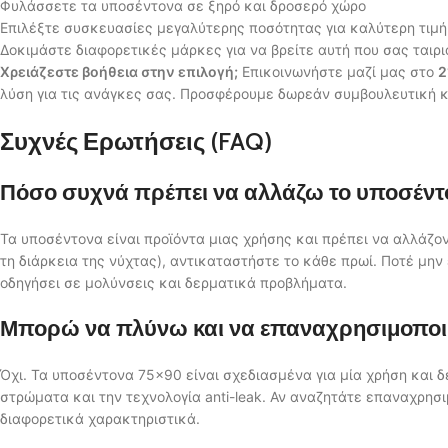
Φυλάσσετε τα υποσέντονα σε ξηρό και δροσερό χώρο
Επιλέξτε συσκευασίες μεγαλύτερης ποσότητας για καλύτερη τιμή
Δοκιμάστε διαφορετικές μάρκες για να βρείτε αυτή που σας ταιρ
Χρειάζεστε βοήθεια στην επιλογή;
Επικοινωνήστε μαζί μας στο
2
λύση για τις ανάγκες σας. Προσφέρουμε δωρεάν συμβουλευτική κ
Συχνές Ερωτήσεις (FAQ)
Πόσο συχνά πρέπει να αλλάζω το υποσέντ
Τα υποσέντονα είναι προϊόντα μιας χρήσης και πρέπει να αλλάζον
τη διάρκεια της νύχτας), αντικαταστήστε το κάθε πρωί. Ποτέ μη
οδηγήσει σε μολύνσεις και δερματικά προβλήματα.
Μπορώ να πλύνω και να επαναχρησιμοποι
Όχι. Τα υποσέντονα 75×90 είναι σχεδιασμένα για μία χρήση και 
στρώματα και την τεχνολογία anti-leak. Αν αναζητάτε επαναχρησ
διαφορετικά χαρακτηριστικά.