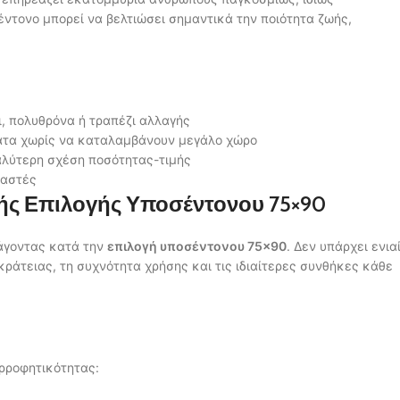
ντονο μπορεί να βελτιώσει σημαντικά την ποιότητα ζωής,
, πολυθρόνα ή τραπέζι αλλαγής
ατα χωρίς να καταλαμβάνουν μεγάλο χώρο
αλύτερη σχέση ποσότητας-τιμής
υαστές
τής Επιλογής Υποσέντονου 75×90
άγοντας κατά την
επιλογή υποσέντονου 75×90
. Δεν υπάρχει ενια
ράτειας, τη συχνότητα χρήσης και τις ιδιαίτερες συνθήκες κάθε
ρροφητικότητας: