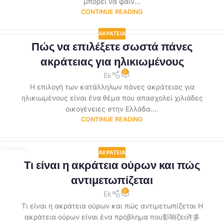
μπορεί να φαίν...
CONTINUE READING
ΑΚΡΆΤΕΙΑ
Πώς να επιλέξετε σωστά πάνες
ακράτειας για ηλικιωμένους
0
Ek
Η επιλογή των κατάλληλων πάνες ακράτειας για
ηλικιωμένους είναι ένα θέμα που απασχολεί χιλιάδες
οικογένειες στην Ελλάδα....
CONTINUE READING
ΑΚΡΆΤΕΙΑ
07
Τι είναι η ακράτεια ούρων και πώς
ΜΆΙ
αντιμετωπίζεται
0
Ek
Τι είναι η ακράτεια ούρων και πώς αντιμετωπίζεται Η
ακράτεια ούρων είναι ένα πρόβλημα που影响ζει许多