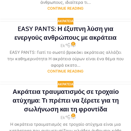
άνθρωπους, ιδιαίτερα τι...
CONTINUE READING
ΑΚΡΆΤΕΙΑ
EASY PANTS: Η έξυπνη λύση για
ενεργούς ανθρώπους με ακράτεια
0
Ek
EASY PANTS: Γιατί το σωστό βρακάκι ακράτειας αλλάζει
την καθημερινότητα Η ακράτεια ούρων είναι ένα θέμα που
αφορά εκατο...
CONTINUE READING
ΑΚΡΆΤΕΙΑ
Ακράτεια τραυματισμός σε τροχαίο
ατύχημα: Τι πρέπει να ξέρετε για τη
σωλήνωση και τη φροντίδα
0
Ek
Η ακράτεια τραυματισμός σε τροχαίο ατύχημα είναι μια
κατάσταση που αντιμετωπίζουν χιλιάδες άνθρωποι κάθε