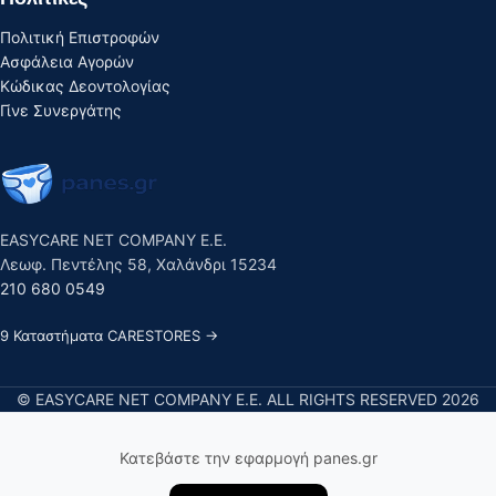
Πολιτική Επιστροφών
Ασφάλεια Αγορών
Κώδικας Δεοντολογίας
Γίνε Συνεργάτης
EASYCARE NET COMPANY E.E.
Λεωφ. Πεντέλης 58, Χαλάνδρι 15234
210 680 0549
9 Καταστήματα CARESTORES →
© EASYCARE NET COMPANY E.E. ALL RIGHTS RESERVED 2026
Κατεβάστε την εφαρμογή panes.gr