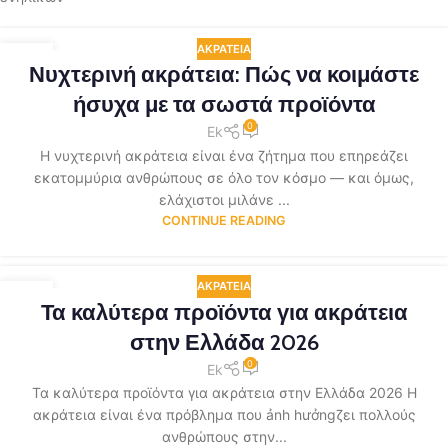
ΑΚΡΆΤΕΙΑ
12
Νυχτερινή ακράτεια: Πώς να κοιμάστε
ΜΆΙ
ήσυχα με τα σωστά προϊόντα
0
Ek
Η νυχτερινή ακράτεια είναι ένα ζήτημα που επηρεάζει
εκατομμύρια ανθρώπους σε όλο τον κόσμο — και όμως,
ελάχιστοι μιλάνε ...
CONTINUE READING
ΑΚΡΆΤΕΙΑ
11
Τα καλύτερα προϊόντα για ακράτεια
ΜΆΙ
στην Ελλάδα 2026
0
Ek
Τα καλύτερα προϊόντα για ακράτεια στην Ελλάδα 2026 Η
ακράτεια είναι ένα πρόβλημα που ảnh hưởngζει πολλούς
ανθρώπους στην...