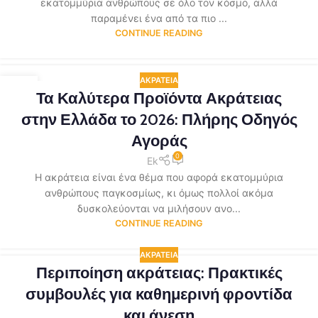
εκατομμύρια ανθρώπους σε όλο τον κόσμο, αλλά
παραμένει ένα από τα πιο ...
CONTINUE READING
ΑΚΡΆΤΕΙΑ
02
Τα Καλύτερα Προϊόντα Ακράτειας
ΜΆΙ
στην Ελλάδα το 2026: Πλήρης Οδηγός
Αγοράς
0
Ek
Η ακράτεια είναι ένα θέμα που αφορά εκατομμύρια
ανθρώπους παγκοσμίως, κι όμως πολλοί ακόμα
δυσκολεύονται να μιλήσουν ανο...
CONTINUE READING
ΑΚΡΆΤΕΙΑ
Περιποίηση ακράτειας: Πρακτικές
συμβουλές για καθημερινή φροντίδα
και άνεση