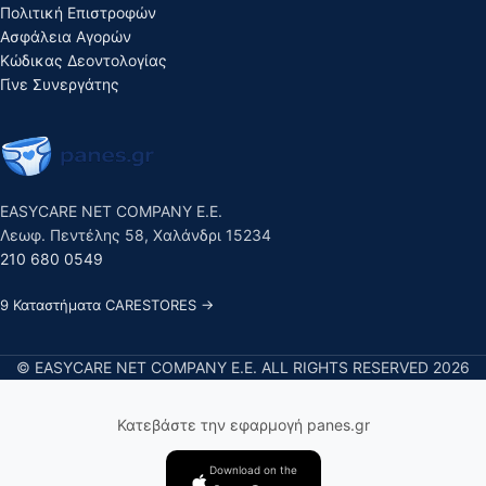
Πολιτική Επιστροφών
Ασφάλεια Αγορών
Κώδικας Δεοντολογίας
Γίνε Συνεργάτης
EASYCARE NET COMPANY E.E.
Λεωφ. Πεντέλης 58, Χαλάνδρι 15234
210 680 0549
9 Καταστήματα CARESTORES →
© EASYCARE NET COMPANY E.E. ALL RIGHTS RESERVED 2026
Κατεβάστε την εφαρμογή panes.gr
Download on the