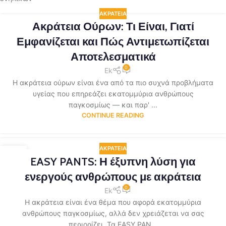
ΑΚΡΆΤΕΙΑ
Ακράτεια Ούρων: Τι Είναι, Γιατί
Εμφανίζεται και Πώς Αντιμετωπίζεται
Αποτελεσματικά
0
Ek
Η ακράτεια ούρων είναι ένα από τα πιο συχνά προβλήματα
υγείας που επηρεάζει εκατομμύρια ανθρώπους
παγκοσμίως — και παρ' ...
CONTINUE READING
ΑΚΡΆΤΕΙΑ
18
EASY PANTS: Η έξυπνη λύση για
ΑΠΡ
ενεργούς ανθρώπους με ακράτεια
0
Ek
Η ακράτεια είναι ένα θέμα που αφορά εκατομμύρια
ανθρώπους παγκοσμίως, αλλά δεν χρειάζεται να σας
περιορίζει. Τα EASY PAN...