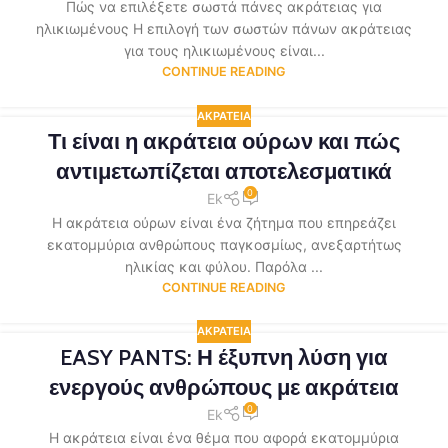
Πώς να επιλέξετε σωστά πάνες ακράτειας για
ηλικιωμένους Η επιλογή των σωστών πάνων ακράτειας
για τους ηλικιωμένους είναι...
CONTINUE READING
ΑΚΡΆΤΕΙΑ
Τι είναι η ακράτεια ούρων και πώς
αντιμετωπίζεται αποτελεσματικά
0
Ek
Η ακράτεια ούρων είναι ένα ζήτημα που επηρεάζει
εκατομμύρια ανθρώπους παγκοσμίως, ανεξαρτήτως
ηλικίας και φύλου. Παρόλα ...
CONTINUE READING
ΑΚΡΆΤΕΙΑ
EASY PANTS: Η έξυπνη λύση για
ενεργούς ανθρώπους με ακράτεια
0
Ek
Η ακράτεια είναι ένα θέμα που αφορά εκατομμύρια