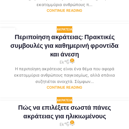
εκατομμύρια ανθρώπους π...
CONTINUE READING
ΑΚΡΆΤΕΙΑ
11
Περιποίηση ακράτειας: Πρακτικές
ΑΠΡ
συμβουλές για καθημερινή φροντίδα
και άνεση
0
Ek
Η περιποίηση ακράτειας είναι ένα θέμα που αφορά
εκατομμύρια ανθρώπους παγκοσμίως, αλλά σπάνια
συζητιέται ανοιχτά. Σύμφων...
CONTINUE READING
ΑΚΡΆΤΕΙΑ
Πώς να επιλέξετε σωστά πάνες
ακράτειας για ηλικιωμένους
0
Ek