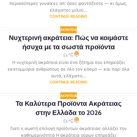
περισσότερες γυναίκες απ' όσες φαντάζεστε — κι όμως,
ελάχιστες μιλού...
CONTINUE READING
ΑΚΡΆΤΕΙΑ
Νυχτερινή ακράτεια: Πώς να κοιμάστε
ήσυχα με τα σωστά προϊόντα
0
Ek
Η νυχτερινή ακράτεια είναι ένα ζήτημα που επηρεάζει
εκατομμύρια ανθρώπους σε όλο τον κόσμο — και παρ' όλα
αυτά, ελάχιστο...
CONTINUE READING
ΑΚΡΆΤΕΙΑ
Τα Καλύτερα Προϊόντα Ακράτειας
στην Ελλάδα το 2026
0
Ek
Γιατί η σωστή επιλογή προϊόντων ακράτειας αλλάζει την
καθημερινότητα Η ακράτεια ούρων επηρεάζει