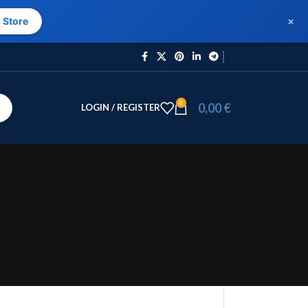
×
 Store
0
0,00
€
LOGIN / REGISTER