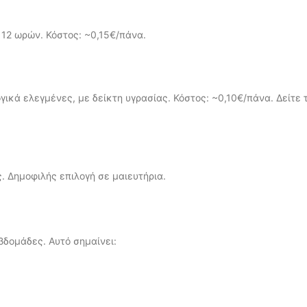
 12 ωρών. Κόστος: ~0,15€/πάνα.
ικά ελεγμένες, με δείκτη υγρασίας. Κόστος: ~0,10€/πάνα. Δείτε 
 Δημοφιλής επιλογή σε μαιευτήρια.
βδομάδες. Αυτό σημαίνει: