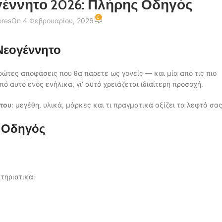
γέννητο 2026: Πλήρης Οδηγός
0
ores
On 4 Φεβρουαρίου, 2026
 Νεογέννητο
ρώτες αποφάσεις που θα πάρετε ως γονείς — και μία από τις πιο
ό αυτό ενός ενήλικα, γι’ αυτό χρειάζεται ιδιαίτερη προσοχή.
του
: μεγέθη, υλικά, μάρκες και τι πραγματικά αξίζει τα λεφτά σας
ς Οδηγός
τηριστικά: