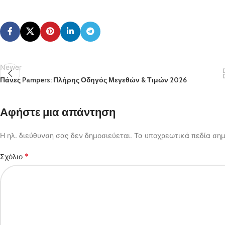
Newer
Πάνες Pampers: Πλήρης Οδηγός Μεγεθών & Τιμών 2026
Αφήστε μια απάντηση
Η ηλ. διεύθυνση σας δεν δημοσιεύεται.
Τα υποχρεωτικά πεδία ση
*
Σχόλιο