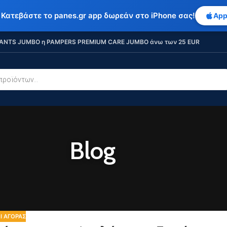
 Κατεβάστε το panes.gr app δωρεάν στο iPhone σας!
App
ANTS JUMBO η PAMPERS PREMIUM CARE JUMBO άνω των 25 EUR
Blog
Ί ΑΓΟΡΆΣ