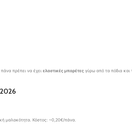
ή πάνα πρέπει να έχει
ελαστικές μπαρέτες
γύρω από τα πόδια και 
 2026
ική μαλακότητα. Κόστος: ~0,20€/πάνα.