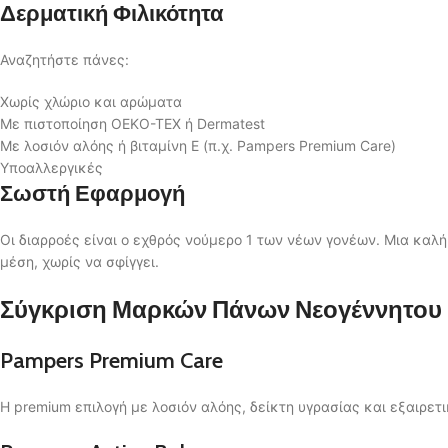
Δερματική Φιλικότητα
Αναζητήστε πάνες:
Χωρίς χλώριο και αρώματα
Με πιστοποίηση OEKO-TEX ή Dermatest
Με λοσιόν αλόης ή βιταμίνη Ε (π.χ. Pampers Premium Care)
Υποαλλεργικές
Σωστή Εφαρμογή
Οι διαρροές είναι ο εχθρός νούμερο 1 των νέων γονέων. Μια καλ
μέση, χωρίς να σφίγγει.
Σύγκριση Μαρκών Πάνων Νεογέννητου
Pampers Premium Care
Η premium επιλογή με λοσιόν αλόης, δείκτη υγρασίας και εξαιρετ