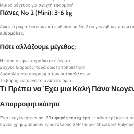
Μικρό μέγεθος για σφιχτή εφαρμογή
Πάνες No 2 (Mini): 3-6 kg
Αρκετά μωρά ξεκινούν κατευθείαν με No 2 αν γεννηθούν πάνω απ
εβδομάδες
.
Πότε αλλάζουμε μέγεθος;
Η πάνα αφήνει σημάδια στο δέρμα
Συχνές διαρροές παρά σωστή τοποθέτηση
Δυσκολία στο κούμπωμα των αυτοκόλλητων
Το βάρος ξεπερνά το ανώτατο όριο
Τι Πρέπει να Έχει μια Καλή Πάνα Νεογέ
Απορροφητικότητα
Ένα νεογέννητο ουρεί
20+ φορές την ημέρα
. Η πάνα πρέπει να α
πάνες χρησιμοποιούν κρυστάλλους SAP (Super Absorbent Polymer)