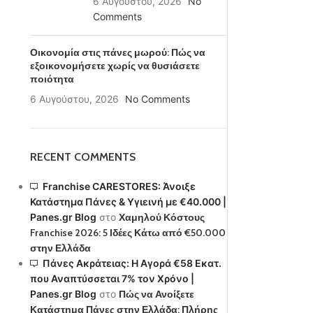
6 Αυγούστου, 2026
No
Comments
Οικονομία στις πάνες μωρού: Πώς να
εξοικονομήσετε χωρίς να θυσιάσετε
ποιότητα
6 Αυγούστου, 2026
No Comments
RECENT COMMENTS
Franchise CARESTORES: Άνοιξε
Κατάστημα Πάνες & Υγιεινή με €40.000 |
Panes.gr Blog
στο
Χαμηλού Κόστους
Franchise 2026: 5 Ιδέες Κάτω από €50.000
στην Ελλάδα
Πάνες Ακράτειας: Η Αγορά €58 Εκατ.
που Αναπτύσσεται 7% τον Χρόνο |
Panes.gr Blog
στο
Πώς να Ανοίξετε
Κατάστημα Πάνες στην Ελλάδα: Πλήρης