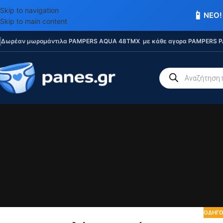
Skip to navigation
📱
ΝΕΟ!
Skip to main content
Δωρέαν μωρομάντιλα PAMPERS AQUA 48TMX με κάθε αγορα PAMPERS P
ΟΔΗΓΟ