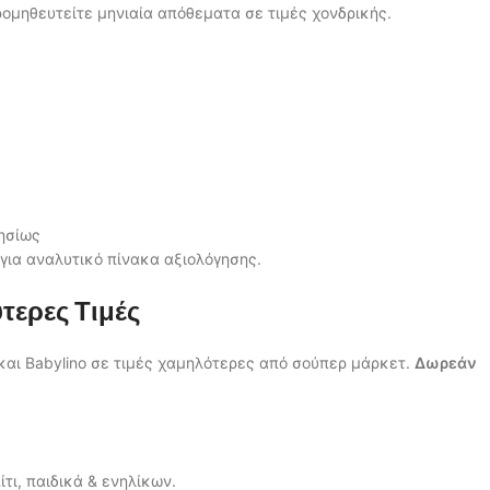
ρομηθευτείτε μηνιαία απόθεματα σε τιμές χονδρικής.
ρησίως
για αναλυτικό πίνακα αξιολόγησης.
τερες Τιμές
και Babylino σε τιμές χαμηλότερες από σούπερ μάρκετ.
Δωρεάν
ι, παιδικά & ενηλίκων.