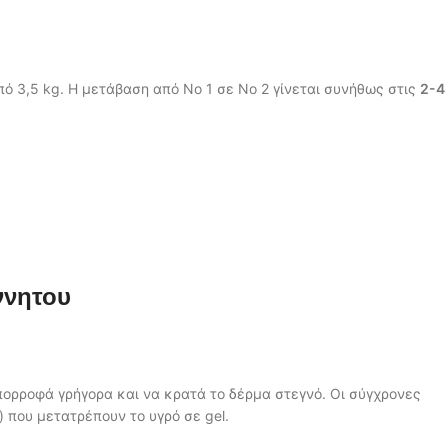
ό 3,5 kg. Η μετάβαση από No 1 σε No 2 γίνεται συνήθως στις
2-4
ννητου
πορροφά γρήγορα και να κρατά το δέρμα στεγνό. Οι σύγχρονες
 που μετατρέπουν το υγρό σε gel.