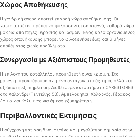
Χώρος Αποθήκευσης
Η χονδρική αγορά απαιτεί επαρκή χώρο αποθήκευσης. Οι
χαρτοπετσέτες πρέπει να φυλάσσονται σε στεγνό, καθαρό χώρο
μακριά από πηγές υγρασίας και οσμών. Ένας καλά οργανωμένος
χώρος αποθήκευσης μπορεί να φιλοξενήσει έως και 6 μήνες
αποθέματος χωρίς προβλήματα.
Συνεργασία με Αξιόπιστους Προμηθευτές
Η επιλογή του κατάλληλου προμηθευτή είναι κρίσιμη. Στο
panes.gr προσφέρουμε όχι μόνο ανταγωνιστικές τιμές αλλά και
αξιόπιστη εξυπηρέτηση. Διαθέτουμε καταστήματα CARESTORES
στο Χαλάνδρι (Πεντέλης 58), Αμπελόκηποι, Χολαργός, Γέρακας,
Λαμία και Κάλυμνος για άμεση εξυπηρέτηση.
Περιβαλλοντικές Εκτιμήσεις
Η σύγχρονη εστίαση δίνει ολοένα και μεγαλύτερη σημασία στην
περιβαλλοντική της αποτυπωμα. Οι χαρτοπετσέτες που διαλέγετε