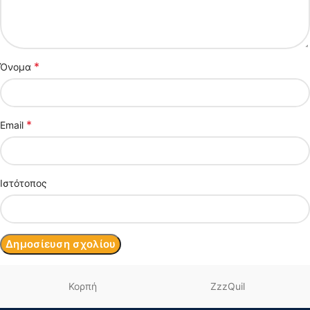
*
Όνομα
*
Email
Ιστότοπος
Κορπή
ZzzQuil