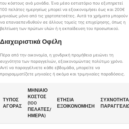
του κόστους ανά μονάδα. Ένα μέσο εστιατόριο που εξυπηρετεί
100 πελάτες ημερησίως μπορεί να εξοικονομήσει έως και 200€
μηνιαίως μόνο από τις χαρτοπετσέτες. Αυτά τα χρήματα μπορούν
να επαναεπενδυθούν σε άλλους τομείς της επιχείρησης, όπως η
βελτίωση των πρώτων υλών ή η εκπαίδευση του προσωπικού.
Διαχειριστικά Οφέλη
Πέρα από την οικονομία, η χονδρική προμήθεια μειώνει τη
συχνότητα των παραγγελιών, εξοικονομώντας πολύτιμο χρόνο.
Αντί να παραγγέλνετε κάθε εβδομάδα, μπορείτε να
προγραμματίζετε μηνιαίες ή ακόμα και τριμηνιαίες παραδόσεις.
ΜΗΝΙΑΊΟ
ΚΌΣΤΟΣ
ΤΎΠΟΣ
ΕΤΉΣΙΑ
ΣΥΧΝΌΤΗΤΑ
(100
ΑΓΟΡΆΣ
ΕΞΟΙΚΟΝΌΜΗΣΗ
ΠΑΡΑΓΓΕΛΙ
ΠΕΛΆΤΕΣ/
ΗΜΈΡΑ)