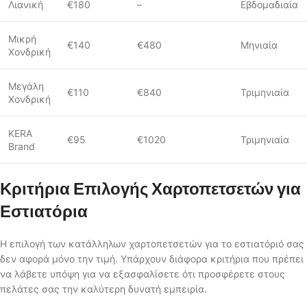
Λιανική
€180
–
Εβδομαδιαία
Μικρή
€140
€480
Μηνιαία
Χονδρική
Μεγάλη
€110
€840
Τριμηνιαία
Χονδρική
KERA
€95
€1020
Τριμηνιαία
Brand
Κριτήρια Επιλογής Χαρτοπετσετών για
Εστιατόρια
Η επιλογή των κατάλληλων χαρτοπετσετών για το εστιατόριό σας
δεν αφορά μόνο την τιμή. Υπάρχουν διάφορα κριτήρια που πρέπει
να λάβετε υπόψη για να εξασφαλίσετε ότι προσφέρετε στους
πελάτες σας την καλύτερη δυνατή εμπειρία.