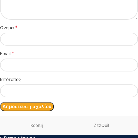
*
Όνομα
*
Email
Ιστότοπος
Κορπή
ZzzQuil