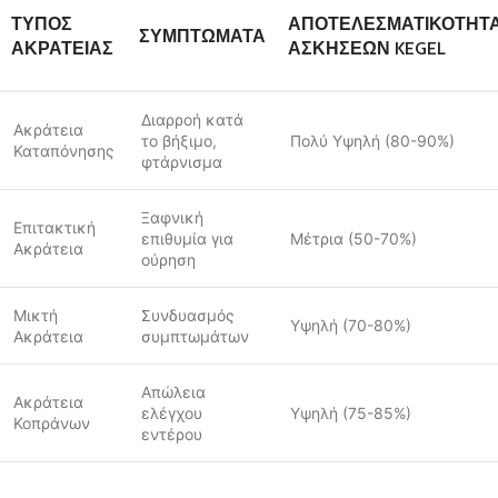
ΤΎΠΟΣ
ΑΠΟΤΕΛΕΣΜΑΤΙΚΌΤΗΤ
ΣΥΜΠΤΏΜΑΤΑ
ΑΚΡΆΤΕΙΑΣ
ΑΣΚΉΣΕΩΝ KEGEL
Διαρροή κατά
Ακράτεια
το βήξιμο,
Πολύ Υψηλή (80-90%)
Καταπόνησης
φτάρνισμα
Ξαφνική
Επιτακτική
επιθυμία για
Μέτρια (50-70%)
Ακράτεια
ούρηση
Μικτή
Συνδυασμός
Υψηλή (70-80%)
Ακράτεια
συμπτωμάτων
Απώλεια
Ακράτεια
ελέγχου
Υψηλή (75-85%)
Κοπράνων
εντέρου