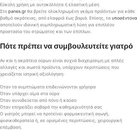
Εύκολη χρήση με αυτοκόλλητα ή ελαστική μέση
Στο
panes.gr
θα βρείτε ολοκληρωμένη γκάμα προϊόντων για κάθε
βαθμό ακράτειας, από ελαφριά έως βαριά. Επίσης, τα
υποσέντονα
αποτελούν ιδανική συμπληρωματική λύση για επιπλέον
προστασία του στρώματος και των επίπλων.
Πότε πρέπει να συμβουλευτείτε γιατρό
Αν και η ακράτεια ούρων είναι συχνά διαχειρίσιμη με απλές
αλλαγές και σωστά προϊόντα, υπάρχουν περιπτώσεις που
χρειάζεται ιατρική αξιολόγηση:
Όταν τα συμπτώματα επιδεινώνονται γρήγορα
Όταν υπάρχει αίμα στα ούρα
Όταν συνοδεύεται από πόνο ή καύσο
Όταν επηρεάζει σοβαρά την καθημερινότητά σας
Ο γιατρός μπορεί να προτείνει φαρμακευτική αγωγή,
φυσικοθεραπεία ή, σε ορισμένες περιπτώσεις, χειρουργική
επέμβαση.