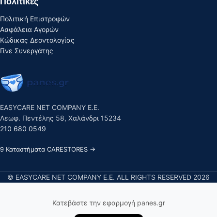
Πολιτικές
Πολιτική Επιστροφών
Ασφάλεια Αγορών
Κώδικας Δεοντολογίας
Γίνε Συνεργάτης
EASYCARE NET COMPANY E.E.
Λεωφ. Πεντέλης 58, Χαλάνδρι 15234
210 680 0549
9 Καταστήματα CARESTORES →
© EASYCARE NET COMPANY E.E. ALL RIGHTS RESERVED 2026
Κατεβάστε την εφαρμογή panes.gr