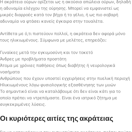
Η ακράτεια ούρων ορίζεται ως η ακούσια απώλεια ούρων, δηλαδή
η αδυναμία ελέγχου της ούρησης. Μπορεί να εμφανιστεί ως
μικρές διαρροές κατά τον βήχα ή το γέλιο, ή ως πιο σοβαρή
αδυναμία να φτάσει κανείς έγκαιρα στην τουαλέτα.
Αντίθετα με ό,τι πιστεύουν πολλοί, η ακράτεια δεν αφορά μόνο
τους ηλικιωμένους. Σύμφωνα με μελέτες, επηρεάζει:
Γυναίκες μετά την εγκυμοσύνη και τον τοκετό
Άνδρες με προβλήματα προστάτη
Άτομα με χρόνιες παθήσεις όπως διαβήτης ή νευρολογικά
νοσήματα
Ανθρώπους που έχουν υποστεί εγχειρήσεις στην πυελική περιοχή
Ηλικιωμένους λόγω φυσιολογικής εξασθένησης των μυών
Το σημαντικό είναι να καταλάβουμε ότι δεν είναι κάτι για το
οποίο πρέπει να ντρεπόμαστε. Είναι ένα ιατρικό ζήτημα με
συγκεκριμένες λύσεις.
Οι κυριότερες αιτίες της ακράτειας