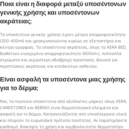
Ποια είναι η διαφορά μεταξύ υποσέντονων
γενικής χρήσης και υποσέντονων
ακράτειας;
Τα υποσέντονα γενικής χρήσης έχουν μέτρια απορροφητικότητα
(200-400ml) και χρησιμοποιούνται κυρίως σε εξεταστήρια και
κέντρα ομορφιάς. Τα υποσέντονα ακράτειας, όπως τα KERA BED,
διαθέτουν ενισχυμένη απορροφητικότητα (800ml+), πολλαπλά
στρώματα και ισχυρότερη αδιάβροχη προστασία, ιδανικά για
περιπτώσεις ακράτειας και κατάκοιτων ασθενών.
Είναι ασφαλή τα υποσέντονα μιας χρήσης
για το δέρμα;
Ναι, τα ποιοτικά υποσέντονα από αξιόπιστες μάρκες όπως KERA,
CARESTORES και BEBINO είναι δερματολογικά ελεγμένα και
ασφαλή για το δέρμα. Κατασκευάζονται από υποαλλεργικά υλικά
και πληρούν τα ευρωπαϊκά πρότυπα ποιότητας. Αν παρατηρήσετε
ερεθισμό, διακόψτε τη χρήση και συμβουλευτείτε δερματολόγο.