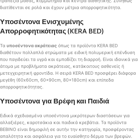
τραπέζια μασάζ, κομμωτήρια και κέντρα αισθητικής. Συνήθως
διατίθενται σε ρολά και έχουν μέτρια απορροφητικότητα.
Υποσέντονα Ενισχυμένης
Απορροφητικότητας (KERA BED)
Τα
υποσέντονα ακράτειας
όπως τα προϊόντα KERA BED
διαθέτουν πολλαπλά στρώματα με ειδική πολυμερική επένδυση
που παγιδεύει τα υγρά και εμποδίζει τη διαρροή. Είναι ιδανικά για
άτομα με προβλήματα ακράτειας, κατάκοιτους ασθενείς ή
μετεγχειρητική φροντίδα. Η σειρά KERA BED προσφέρει διάφορα
μεγέθη (60x60cm, 60x90cm, 80x180cm) και επίπεδα
απορροφητικότητας.
Υποσέντονα για Βρέφη και Παιδιά
Ειδικά σχεδιασμένα υποσέντονα μικρότερων διαστάσεων για
αλλαξιέρες, καροτσάκια και παιδικά κρεβάτια. Τα προϊόντα
BEBINO είναι δημοφιλή σε αυτήν την κατηγορία, προσφέροντας
απαλότητα και ασφάλεια για το ευαίσθητο δέρμα των βρεφών.