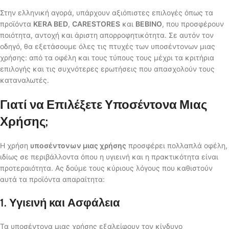
Στην ελληνική αγορά, υπάρχουν αξιόπιστες επιλογές όπως τα
προϊόντα
KERA BED
,
CARESTORES
και
BEBINO
, που προσφέρουν
ποιότητα, αντοχή και άριστη απορροφητικότητα. Σε αυτόν τον
οδηγό, θα εξετάσουμε όλες τις πτυχές των υποσέντονων μιας
χρήσης: από τα οφέλη και τους τύπους τους μέχρι τα κριτήρια
επιλογής και τις συχνότερες ερωτήσεις που απασχολούν τους
καταναλωτές.
Γιατί να Επιλέξετε Υποσέντονα Μιας
Χρήσης;
Η χρήση
υποσέντονων μιας χρήσης
προσφέρει πολλαπλά οφέλη,
ιδίως σε περιβάλλοντα όπου η υγιεινή και η πρακτικότητα είναι
προτεραιότητα. Ας δούμε τους κύριους λόγους που καθιστούν
αυτά τα προϊόντα απαραίτητα:
1. Υγιεινή και Ασφάλεια
Τα υποσέντονα μιας χρήσης εξαλείφουν τον κίνδυνο