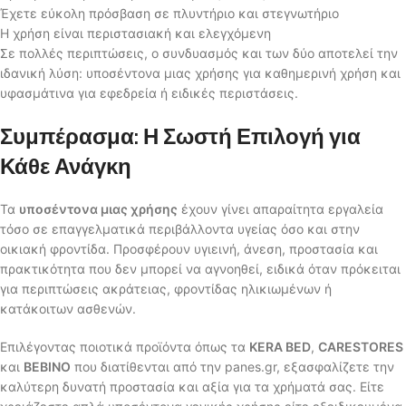
Έχετε εύκολη πρόσβαση σε πλυντήριο και στεγνωτήριο
Η χρήση είναι περιστασιακή και ελεγχόμενη
Σε πολλές περιπτώσεις, ο συνδυασμός και των δύο αποτελεί την
ιδανική λύση: υποσέντονα μιας χρήσης για καθημερινή χρήση και
υφασμάτινα για εφεδρεία ή ειδικές περιστάσεις.
Συμπέρασμα: Η Σωστή Επιλογή για
Κάθε Ανάγκη
Τα
υποσέντονα μιας χρήσης
έχουν γίνει απαραίτητα εργαλεία
τόσο σε επαγγελματικά περιβάλλοντα υγείας όσο και στην
οικιακή φροντίδα. Προσφέρουν υγιεινή, άνεση, προστασία και
πρακτικότητα που δεν μπορεί να αγνοηθεί, ειδικά όταν πρόκειται
για περιπτώσεις ακράτειας, φροντίδας ηλικιωμένων ή
κατάκοιτων ασθενών.
Επιλέγοντας ποιοτικά προϊόντα όπως τα
KERA BED
,
CARESTORES
και
BEBINO
που διατίθενται από την panes.gr, εξασφαλίζετε την
καλύτερη δυνατή προστασία και αξία για τα χρήματά σας. Είτε