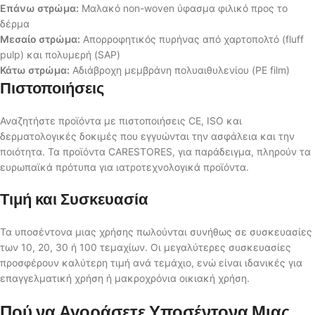
Επάνω στρώμα:
Μαλακό non-woven ύφασμα φιλικό προς το
δέρμα
Μεσαίο στρώμα:
Απορροφητικός πυρήνας από χαρτοπολτό (fluff
pulp) και πολυμερή (SAP)
Κάτω στρώμα:
Αδιάβροχη μεμβράνη πολυαιθυλενίου (PE film)
Πιστοποιήσεις
Αναζητήστε προϊόντα με πιστοποιήσεις CE, ISO και
δερματολογικές δοκιμές που εγγυώνται την ασφάλεια και την
ποιότητα. Τα προϊόντα CARESTORES, για παράδειγμα, πληρούν τα
ευρωπαϊκά πρότυπα για ιατροτεχνολογικά προϊόντα.
Τιμή και Συσκευασία
Τα υποσέντονα μιας χρήσης πωλούνται συνήθως σε συσκευασίες
των 10, 20, 30 ή 100 τεμαχίων. Οι μεγαλύτερες συσκευασίες
προσφέρουν καλύτερη τιμή ανά τεμάχιο, ενώ είναι ιδανικές για
επαγγελματική χρήση ή μακροχρόνια οικιακή χρήση.
Πού να Αγοράσετε Υποσέντονα Μιας