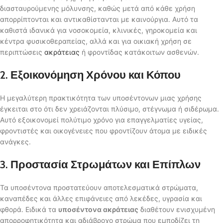
διασταυρούμενης μόλυνσης, καθώς μετά από κάθε χρήση
απορρίπτονται και αντικαθίστανται με καινούργια. Αυτό τα
καθιστά ιδανικά για νοσοκομεία, κλινικές, γηροκομεία και
κέντρα φυσικοθεραπείας, αλλά και για οικιακή χρήση σε
περιπτώσεις
ακράτειας
ή φροντίδας κατάκοιτων ασθενών.
2. Εξοικονόμηση Χρόνου και Κόπου
Η μεγαλύτερη πρακτικότητα των υποσέντονων μιας χρήσης
έγκειται στο ότι δεν χρειάζονται πλύσιμο, στέγνωμα ή σιδέρωμα.
Αυτό εξοικονομεί πολύτιμο χρόνο για επαγγελματίες υγείας,
φροντιστές και οικογένειες που φροντίζουν άτομα με ειδικές
ανάγκες.
3. Προστασία Στρωμάτων και Επίπλων
Τα υποσέντονα προστατεύουν αποτελεσματικά στρώματα,
καναπέδες και άλλες επιφάνειες από λεκέδες, υγρασία και
φθορά. Ειδικά τα
υποσέντονα ακράτειας
διαθέτουν ενισχυμένη
απορροφητικότητα και αδιάβροχο στρώμα που εμποδίζει τη