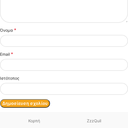
*
Όνομα
*
Email
Ιστότοπος
Κορπή
ZzzQuil