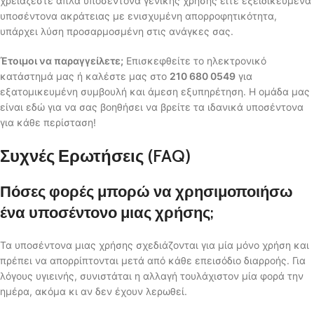
χρειάζεστε απλά υποσέντονα γενικής χρήσης είτε εξειδικευμένα
υποσέντονα ακράτειας με ενισχυμένη απορροφητικότητα,
υπάρχει λύση προσαρμοσμένη στις ανάγκες σας.
Έτοιμοι να παραγγείλετε;
Επισκεφθείτε το ηλεκτρονικό
κατάστημά μας ή καλέστε μας στο
210 680 0549
για
εξατομικευμένη συμβουλή και άμεση εξυπηρέτηση. Η ομάδα μας
είναι εδώ για να σας βοηθήσει να βρείτε τα ιδανικά υποσέντονα
για κάθε περίσταση!
Συχνές Ερωτήσεις (FAQ)
Πόσες φορές μπορώ να χρησιμοποιήσω
ένα υποσέντονο μιας χρήσης;
Τα υποσέντονα μιας χρήσης σχεδιάζονται για μία μόνο χρήση και
πρέπει να απορρίπτονται μετά από κάθε επεισόδιο διαρροής. Για
λόγους υγιεινής, συνιστάται η αλλαγή τουλάχιστον μία φορά την
ημέρα, ακόμα κι αν δεν έχουν λερωθεί.