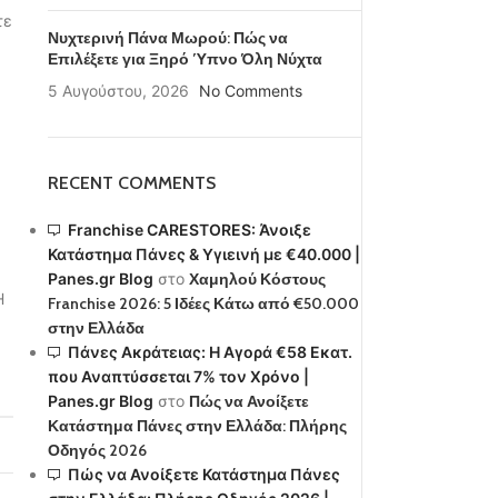
τε
Νυχτερινή Πάνα Μωρού: Πώς να
Επιλέξετε για Ξηρό Ύπνο Όλη Νύχτα
5 Αυγούστου, 2026
No Comments
RECENT COMMENTS
Franchise CARESTORES: Άνοιξε
Κατάστημα Πάνες & Υγιεινή με €40.000 |
Panes.gr Blog
στο
Χαμηλού Κόστους
Η
Franchise 2026: 5 Ιδέες Κάτω από €50.000
στην Ελλάδα
Πάνες Ακράτειας: Η Αγορά €58 Εκατ.
που Αναπτύσσεται 7% τον Χρόνο |
Panes.gr Blog
στο
Πώς να Ανοίξετε
Κατάστημα Πάνες στην Ελλάδα: Πλήρης
Οδηγός 2026
Πώς να Ανοίξετε Κατάστημα Πάνες