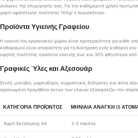
ανάγκες της επιχείρησής σας. Για την καθημερινή χρήση προτιμήσ
χαρτί υψηλότερης ποιότητας 100gr ή περισσότερο.
Προϊόντα Υγιεινής Γραφείου
Η υγιεινή του εργασιακού χώρου είναι προτεραιότητα για κάθε υπ
καθαρισμού είναι απαραίτητα για τη διατήρηση ενός καθαρού και 
υψηλής ποιότητας προϊόντα υγιεινής έως και 30% φθηνότερα από
Γραφικές Ύλες και Αξεσουάρ
Στυλό, μολύβια, μαρκαδόροι, συρραπτικά, διάτρητες και άλλα αξε
οργανωμένη προμήθεια αυτών των υλικών εξασφαλίζει την απρόσ
ΚΑΤΗΓΟΡΊΑ ΠΡΟΪΌΝΤΟΣ
ΜΗΝΙΑΊΑ ΑΝΆΓΚΗ (5 ΆΤΟΜ
Χαρτί Εκτύπωσης A4
2-3 πακέτα