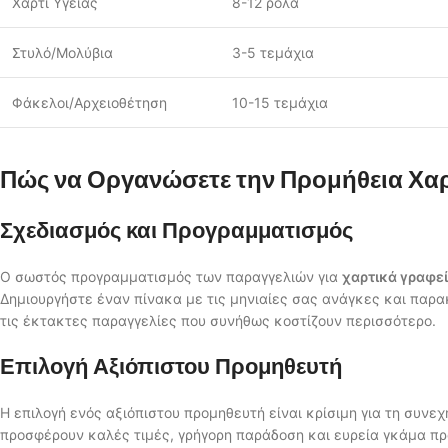
Χαρτί Υγείας
8-12 ρολά
Στυλό/Μολύβια
3-5 τεμάχια
Φάκελοι/Αρχειοθέτηση
10-15 τεμάχια
Πώς να Οργανώσετε την Προμήθεια Χα
Σχεδιασμός και Προγραμματισμός
Ο σωστός προγραμματισμός των παραγγελιών για
χαρτικά γραφεί
Δημιουργήστε έναν πίνακα με τις μηνιαίες σας ανάγκες και παρ
τις έκτακτες παραγγελίες που συνήθως κοστίζουν περισσότερο.
Επιλογή Αξιόπιστου Προμηθευτή
Η επιλογή ενός αξιόπιστου προμηθευτή είναι κρίσιμη για τη συνε
προσφέρουν καλές τιμές, γρήγορη παράδοση και ευρεία γκάμα πρ