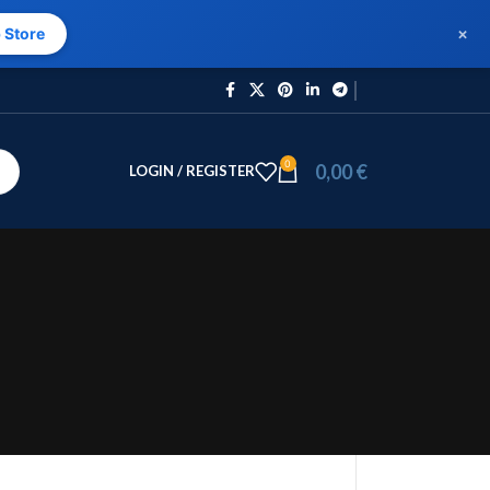
×
 Store
0
0,00
€
LOGIN / REGISTER