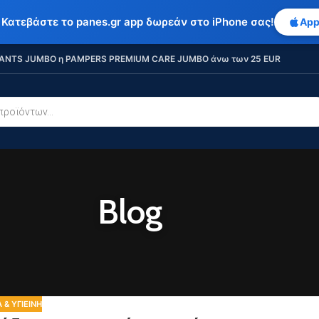
 Κατεβάστε το panes.gr app δωρεάν στο iPhone σας!
App
ANTS JUMBO η PAMPERS PREMIUM CARE JUMBO άνω των 25 EUR
Blog
 & ΥΓΙΕΙΝΉ