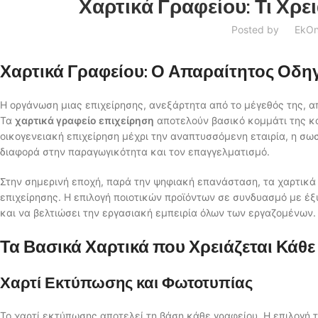
Χαρτικά Γραφείου: Τι Χρε
Posted by
Ek
On
Χαρτικά Γραφείου: Ο Απαραίτητος Οδηγ
Η οργάνωση μιας επιχείρησης, ανεξάρτητα από το μέγεθός της, α
Τα
χαρτικά γραφείο επιχείρηση
αποτελούν βασικό κομμάτι της κα
οικογενειακή επιχείρηση μέχρι την αναπτυσσόμενη εταιρία, η σωσ
διαφορά στην παραγωγικότητα και τον επαγγελματισμό.
Στην σημερινή εποχή, παρά την ψηφιακή επανάσταση, τα χαρτικά
επιχείρησης. Η επιλογή ποιοτικών προϊόντων σε συνδυασμό με έξ
και να βελτιώσει την εργασιακή εμπειρία όλων των εργαζομένων.
Τα Βασικά Χαρτικά που Χρειάζεται Κάθ
Χαρτί Εκτύπωσης και Φωτοτυπίας
Το χαρτί εκτύπωσης αποτελεί τη βάση κάθε γραφείου. Η επιλογή τ