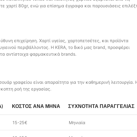
τε χαρτί 80gr, ενώ για επίσημα έγγραφα και παρουσιάσεις επιλέξ
εύθυνη επιχείρηση. Χαρτί υγείας, χαρτοπετσέτες, και προϊόντα
υγιεινού περιβάλλοντος. Η KERA, το δικό μας brand, προσφέρει
 τα αντίστοιχα φαρμακευτικά brands.
σουάρ γραφείου είναι απαραίτητα για την καθημερινή λειτουργία. 
κοπτη ροή της εργασίας.
Α)
ΚΌΣΤΟΣ ΑΝΆ ΜΉΝΑ
ΣΥΧΝΌΤΗΤΑ ΠΑΡΑΓΓΕΛΊΑΣ
15-25€
Μηνιαία