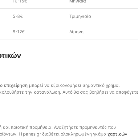
10-15€
Μηνιαία
5-8€
Τριμηνιαία
8-12€
Δίμηνη
ρτικών
ο επιχείρηση
μπορεί να εξοικονομήσει σημαντικό χρήμα.
ακολουθήστε την κατανάλωση. Αυτό θα σας βοηθήσει να αποφύγετ
χή και ποιοτική προμήθεια. Αναζητήστε προμηθευτές που
οϊόντων. Η panes.gr διαθέτει ολοκληρωμένη γκάμα
χαρτικών