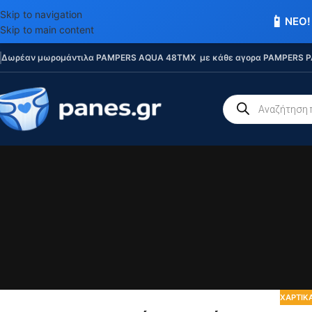
Skip to navigation
📱
ΝΕΟ!
Skip to main content
Δωρέαν μωρομάντιλα PAMPERS AQUA 48TMX με κάθε αγορα PAMPERS P
ΧΑΡΤΙΚΆ