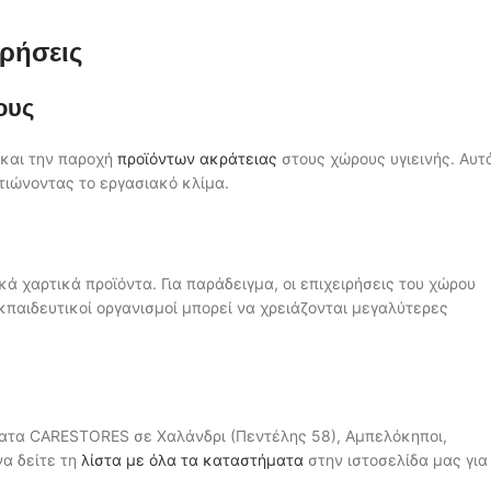
ιρήσεις
ους
 και την παροχή
προϊόντων ακράτειας
στους χώρους υγιεινής. Αυτ
λτιώνοντας το εργασιακό κλίμα.
κά χαρτικά προϊόντα. Για παράδειγμα, οι επιχειρήσεις του χώρου
εκπαιδευτικοί οργανισμοί μπορεί να χρειάζονται μεγαλύτερες
ματα CARESTORES σε Χαλάνδρι (Πεντέλης 58), Αμπελόκηποι,
να δείτε τη
λίστα με όλα τα καταστήματα
στην ιστοσελίδα μας για