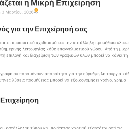
ιάζεται η Μικρή Επιχείρηση
0
 3 Μαρτίου, 2026
ός για την Επιχείρησή σας
παιτεί προσεκτικό σχεδιασμό και την κατάλληλη προμήθεια υλικώ
θημερινής λειτουργίας κάθε επαγγελματικού χώρου. Από τη μικρ
τή επιλογή και διαχείριση των γραφικών υλών μπορεί να κάνει τη
 γραφείου παραμένουν απαραίτητα για την εύρυθμη λειτουργία κά
υπνες λύσεις προμήθειας μπορεί να εξοικονομήσει χρόνο, χρήμα
ε Επιχείρηση
ου κατάλληλου τύπου και ποιότητας χαρτιού εξαρτάται από τις