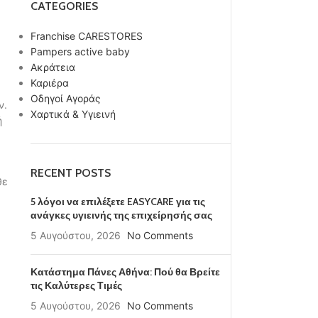
CATEGORIES
Franchise CARESTORES
Pampers active baby
Ακράτεια
Καριέρα
Οδηγοί Αγοράς
ν.
Χαρτικά & Υγιεινή
ή
RECENT POSTS
θε
5 λόγοι να επιλέξετε EASYCARE για τις
ανάγκες υγιεινής της επιχείρησής σας
5 Αυγούστου, 2026
No Comments
Κατάστημα Πάνες Αθήνα: Πού θα Βρείτε
τις Καλύτερες Τιμές
5 Αυγούστου, 2026
No Comments