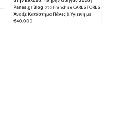
στην Ελλάδα: Πλήρης Οδηγός 2026 |
Panes.gr Blog
στο
Franchise CARESTORES:
Άνοιξε Κατάστημα Πάνες & Υγιεινή με
€40.000
ε